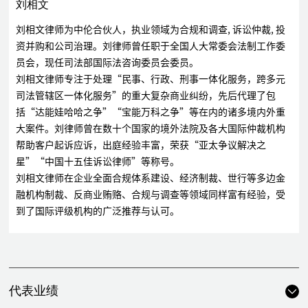
刘相文
刘相文律师为中伦合伙人，执业领域为合规和调查, 诉讼仲裁, 投
资并购和公司治理。刘律师曾任职于全国人大常委会法制工作委
员会，现任司法部国际法咨询委员会委员。
刘相文律师专注于处理“民事、行政、刑事一体化服务，跨多元
司法管辖区一体化服务”的重大复杂商业纠纷，先后代理了包
括“达能娃哈哈之争”“宝能万科之争”等在内的诸多境内外重
大案件。刘律师曾在数十个国家的境外法院及各大国际仲裁机构
帮助客户起诉应诉，出庭经验丰富，荣获“亚太争议解决之
星”“中国十五佳诉讼律师”等称号。
刘相文律师在企业全面合规体系建设、经济制裁、世行等多边金
融机构制裁、反商业贿赂、合规与调查等领域同样富有经验，受
到了国际评级机构的广泛推荐与认可。
代表业绩