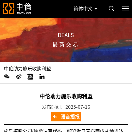
简体中文
DEALS
最新交易
中伦助力施乐收购利盟
中伦助力施乐收购利盟
发布时间：2025-07-16
语音播报
施乐控股公司(纳斯达克代码：XRX)近日宣布完成从纳思达