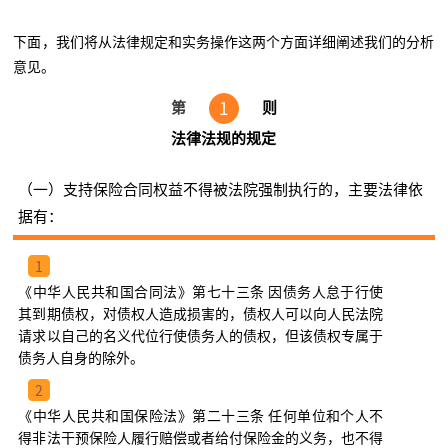
下面，我们将从法律规定和实务操作这两个方面详细阐述我们的分析
意见。
1
第
则
法律法规的规定
（一）支持保险合同权益不得被法院强制执行的，主要法律依
据有：
1
《中华人民共和国合同法》第七十三条 因债务人怠于行使
其到期债权，对债权人造成损害的，债权人可以向人民法院
请求以自己的名义代位行使债务人的债权，但该债权专属于
债务人自身的除外。
2
《中华人民共和国保险法》第二十三条 任何单位和个人不
得非法干预保险人履行赔偿或者给付保险金的义务，也不得