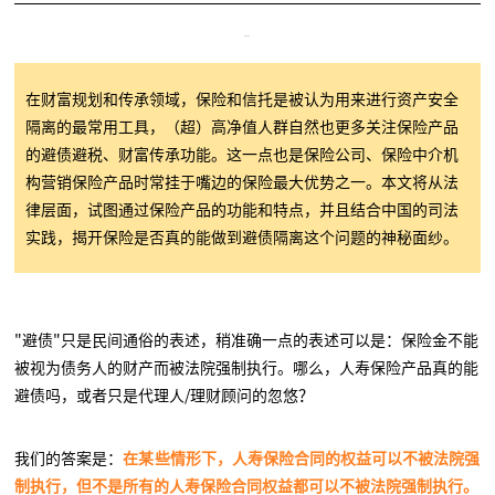
在财富规划和传承领域，保险和信托是被认为用来进行资产安全
隔离的最常用工具，（超）高净值人群自然也更多关注保险产品
的避债避税、财富传承功能。这一点也是保险公司、保险中介机
构营销保险产品时常挂于嘴边的保险最大优势之一。本文将从法
律层面，试图通过保险产品的功能和特点，并且结合中国的司法
实践，揭开保险是否真的能做到避债隔离这个问题的神秘面纱。
"避债"只是民间通俗的表述，稍准确一点的表述可以是：保险金不能
被视为债务人的财产而被法院强制执行。哪么，人寿保险产品真的能
避债吗，或者只是代理人/理财顾问的忽悠？
我们的答案是：
在某些情形下，人寿保险合同的权益可以不被法院强
制执行，但不是所有的人寿保险合同权益都可以不被法院强制执行。