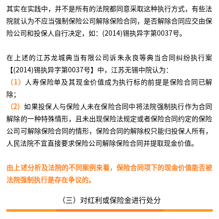
其实在实践中，并不是所有的法院都同意采取这种执行方式，有些法
院就认为不应当强制保险公司解除保险合同，是否解除合同应交由保
险公司和投保人自行决定，如：(2014)锡执异字第0037号。
在上述的江苏龙城典当有限公司诉朱永良等典当合同纠纷执行案
【(2014)锡执异字第0037号】中，江苏无锡中院认为：
（1）
人寿保险单及其现金价值成为执行标的前提是保险合同已解
除；
（2）
如果投保人与保险人未在保险合同中将法院强制执行作为合同
解除的一种特殊情形，且未出现保险法规定或者保险合同约定的保险
公司可解除保险合同的情形，保险合同的解除权只能归投保人所有，
人民法院不宜直接要求保险公司解除保险合同并提取现金价值。
由上述分析及法院的不同案例来看，保险合同项下的现金价值能否被
法院强制执行是存在争议的。
（三）对红利或保险金进行处分