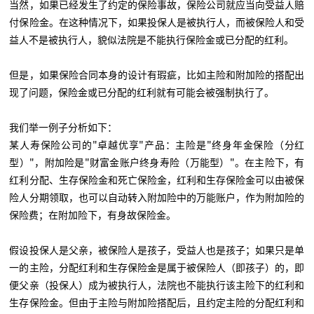
当然，如果已经发生了约定的保险事故，保险公司就应当向受益人赔
付保险金。在这种情况下，如果投保人是被执行人，而被保险人和受
益人不是被执行人，貌似法院是不能执行保险金或已分配的红利。
但是，如果保险合同本身的设计有瑕疵，比如主险和附加险的搭配出
现了问题，保险金或已分配的红利就有可能会被强制执行了。
我们举一例子分析如下：
某人寿保险公司的"卓越优享"产品：主险是"终身年金保险（分红
型）"，附加险是"财富金账户终身寿险（万能型）"。在主险下，有
红利分配、生存保险金和死亡保险金，红利和生存保险金可以由被保
险人分期领取，也可以自动转入附加险中的万能账户，作为附加险的
保险费；在附加险下，有身故保险金。
假设投保人是父亲，被保险人是孩子，受益人也是孩子；如果只是单
一的主险，分配红利和生存保险金是属于被保险人（即孩子）的，即
便父亲（投保人）成为被执行人，法院也不能执行该主险下的红利和
生存保险金。但由于主险与附加险搭配后，且约定主险的分配红利和