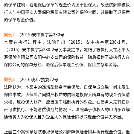
的保单红利，或退保后保单的现金价均属于投保人。故法院解除被执
行人与中国平安人寿保险股份有限公司的保险合同，并提取了退保后
的保单现金价值。
案例2
-- (2015)安中执字第230号
本案在执行过程中，法院作出（2015）安中执字第230-1号、
（2015）安中执字第230-2号民事裁定书，冻结了被执行人在太平人
寿保险有限公司安阳中心支公司的保险权益，随后扣划了被执行人在
保险公司的保单分红、退保后保单现金价值、保险生存年金等。
案例3
-- (2016)苏02执复22号
法院认为：本案中的递增型终身年金保险，自保单成立后，尚未发生
保险事故，该保险合同财产权益的内容是投保人所具有的现金价值请
求权，属投保人财产，应当属于强制执行的对象。在债务人无其它财
产可供执行、不能清偿债务的情况下，法院基于债权人的申请予以解
除债务人为投保人且为受益人的保险合同提取现金价值并无不当。
上面三个案例是法院要求保险公司解除保险合同并执行现金价值。但