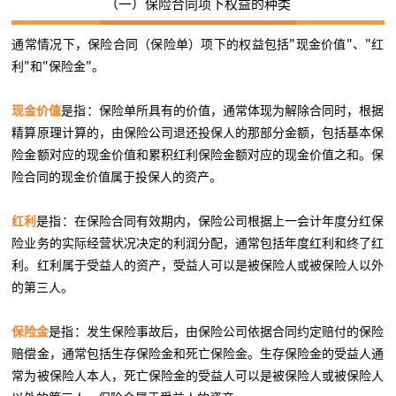
（一）保险合同项下权益的种类
通常情况下，保险合同（保险单）项下的权益包括"现金价值"、"红
利"和"保险金"。
现金价值
是指：保险单所具有的价值，通常体现为解除合同时，根据
精算原理计算的，由保险公司退还投保人的那部分金额，包括基本保
险金额对应的现金价值和累积红利保险金额对应的现金价值之和。保
险合同的现金价值属于投保人的资产。
红利
是指：在保险合同有效期内，保险公司根据上一会计年度分红保
险业务的实际经营状况决定的利润分配，通常包括年度红利和终了红
利。红利属于受益人的资产，受益人可以是被保险人或被保险人以外
的第三人。
保险金
是指：发生保险事故后，由保险公司依据合同约定赔付的保险
赔偿金，通常包括生存保险金和死亡保险金。生存保险金的受益人通
常为被保险人本人，死亡保险金的受益人可以是被保险人或被保险人