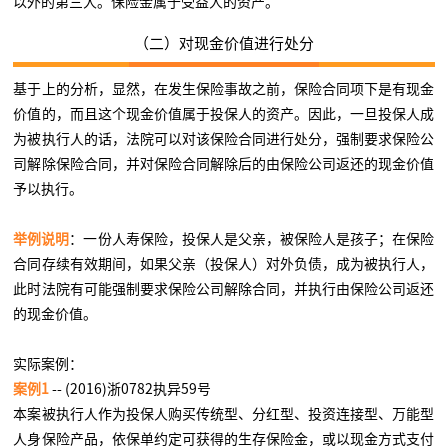
以外的第三人。保险金属于受益人的资产。
（二）对现金价值进行处分
基于上的分析，显然，在发生保险事故之前，保险合同项下是有现金
价值的，而且这个现金价值属于投保人的资产。因此，一旦投保人成
为被执行人的话，法院可以对该保险合同进行处分，强制要求保险公
司解除保险合同，并对保险合同解除后的由保险公司返还的现金价值
予以执行。
举例说明
：一份人寿保险，投保人是父亲，被保险人是孩子；在保险
合同存续有效期间，如果父亲（投保人）对外负债，成为被执行人，
此时法院有可能强制要求保险公司解除合同，并执行由保险公司返还
的现金价值。
实际案例：
案例1
-- (2016)浙0782执异59号
本案被执行人作为投保人购买传统型、分红型、投资连接型、万能型
人身保险产品，依保单约定可获得的生存保险金，或以现金方式支付