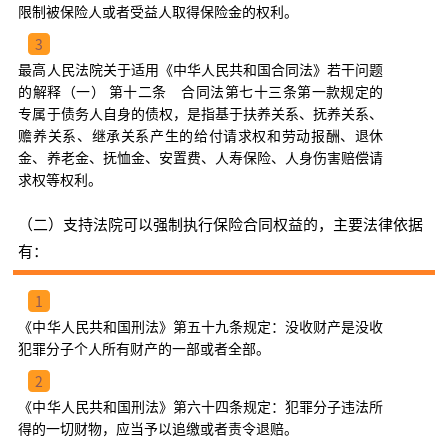
限制被保险人或者受益人取得保险金的权利。
3
最高人民法院关于适用《中华人民共和国合同法》若干问题
的解释（一） 第十二条 合同法第七十三条第一款规定的
专属于债务人自身的债权，是指基于扶养关系、抚养关系、
赡养关系、继承关系产生的给付请求权和劳动报酬、退休
金、养老金、抚恤金、安置费、人寿保险、人身伤害赔偿请
求权等权利。
（二）支持法院可以强制执行保险合同权益的，主要法律依据
有：
1
《中华人民共和国刑法》第五十九条规定：没收财产是没收
犯罪分子个人所有财产的一部或者全部。
2
《中华人民共和国刑法》第六十四条规定：犯罪分子违法所
得的一切财物，应当予以追缴或者责令退赔。