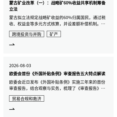
蒙古矿业改革（一）：战略矿60%收益共享机制筹备
立法
蒙古拟立法规定战略矿收益的60%归属国民，通过税
收、权益金等多元方式核算，并设差额补偿机制。此
举将重塑矿业投资格局。本文将介绍战略矿法律制
跨境投资与并购
矿产
度，并结合蒙古矿业项目实际，分析改革趋势。
2026-08-03
欧委会首份《外国补贴条例》审查报告五大特点解读
欧委会近日发布《外国补贴条例》实施三年来的首份
审查报告，结合观察与实务，梳理了《审查报告》五
大亮点，为中国企业面临外国补贴审查提供进一步极
贸易合规和救济
具现实意义的参考。