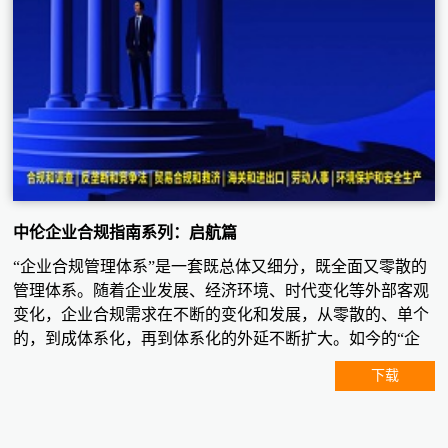
中伦企业合规指南系列：启航篇
“企业合规管理体系”是一套既总体又细分，既全面又零散的
管理体系。随着企业发展、经济环境、时代变化等外部客观
变化，企业合规需求在不断的变化和发展，从零散的、单个
的，到成体系化，再到体系化的外延不断扩大。如今的“企
业合规”并不是简单指某一个或某几个领域，而是覆盖到了
下载
企业经营管理过程中所可能遇到的各个方面，包括业务前
端、中端和后端，几乎是全链条覆盖。作为《企业合规指
南》第一期，在启航篇中我们从合规和调查、反垄断和竞争