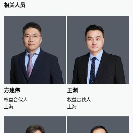
法、贸易合规和救济、海关和进出口、劳动人事、环境保护
相关人员
和安全生产六大领域，全方位共享我们对企业合规和企业合
规实践的思考和理解。
方建伟
王渊
权益合伙人
权益合伙人
上海
上海