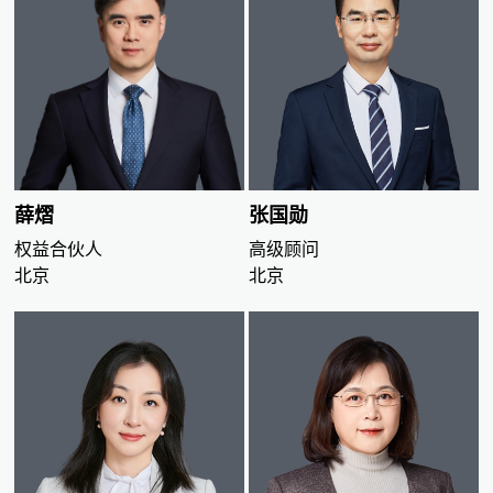
薛熠
张国勋
权益合伙人
高级顾问
北京
北京