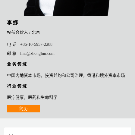
李 娜
权益合伙人 /
北京
电 话
+86-10-5957-2288
邮 箱
lina@zhonglun.com
业 务 领 域
中国内地资本市场，投资并购和公司治理，香港和境外资本市场
行 业 领 域
医疗健康，医药和生命科学
简历