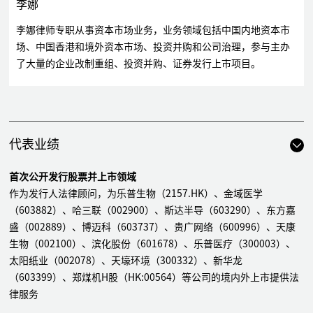
李娜
李娜律师专职从事资本市场业务，业务领域包括中国内地资本市
场、中国香港和境外资本市场、投资并购和公司治理，参与主办
了大量的企业改制重组、投资并购、证券发行上市项目。
代表业绩
首次公开发行股票并上市领域
作为发行人法律顾问，为乐普生物（2157.HK）、金域医学
（603882）、哈三联（002900）、斯达半导（603290）、东方嘉
盛（002889）、博迈科（603737）、贵广网络（600996）、天康
生物（002100）、滨化股份（601678）、乐普医疗（300003）、
太阳纸业（002078）、天壕环境（300332）、新华龙
（603399）、郑煤机H股（HK:00564）等公司的境内外上市提供法
律服务