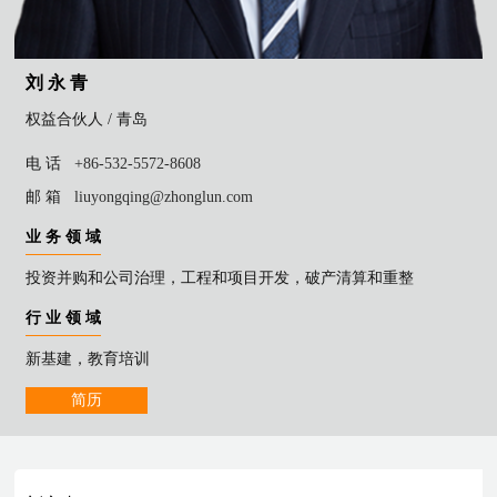
刘 永 青
权益合伙人 /
青岛
电 话
+86-532-5572-8608
邮 箱
liuyongqing@zhonglun.com
业 务 领 域
投资并购和公司治理，工程和项目开发，破产清算和重整
行 业 领 域
新基建，教育培训
简历