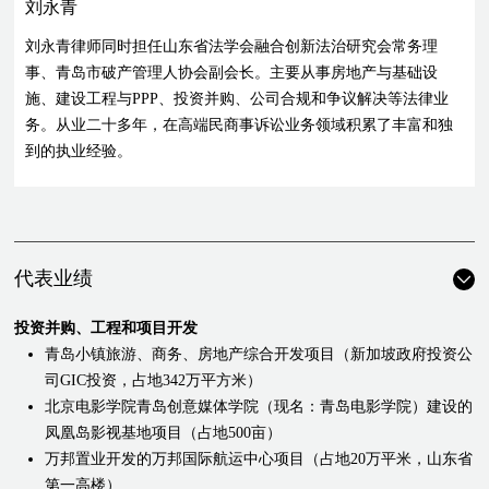
刘永青
刘永青律师同时担任山东省法学会融合创新法治研究会常务理
事、青岛市破产管理人协会副会长。主要从事房地产与基础设
施、建设工程与PPP、投资并购、公司合规和争议解决等法律业
务。从业二十多年，在高端民商事诉讼业务领域积累了丰富和独
到的执业经验。
代表业绩
投资并购、工程和项目开发
青岛小镇旅游、商务、房地产综合开发项目（新加坡政府投资公
司GIC投资，占地342万平方米）
北京电影学院青岛创意媒体学院（现名：青岛电影学院）建设的
凤凰岛影视基地项目（占地500亩）
万邦置业开发的万邦国际航运中心项目（占地20万平米，山东省
第一高楼）