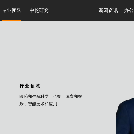
专业团队
中伦研究
新闻资讯
办公
行 业 领 域
医药和生命科学，传媒、体育和娱
乐，智能技术和应用