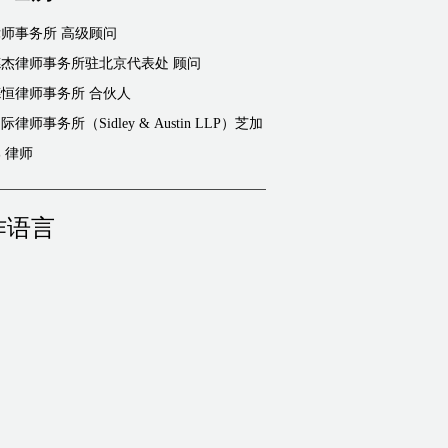
师事务所 高级顾问
美国德杰律师事务所驻北京代表处 顾问
北京德恒律师事务所 合伙人
律师事务所（Sidley & Austin LLP）芝加
哥总部 律师
作语言