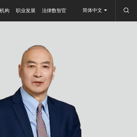
简体中文
机构
职业发展
法律数智官