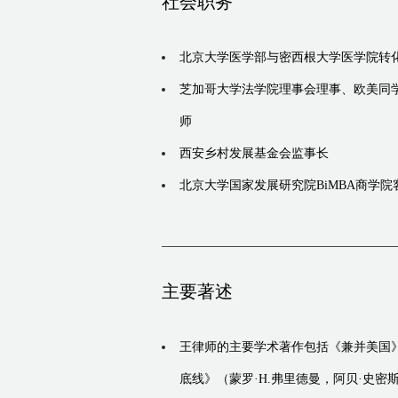
社会职务
北京大学医学部与密西根大学医学院转
芝加哥大学法学院理事会理事、欧美同学
师
西安乡村发展基金会监事长
北京大学国家发展研究院BiMBA商学
主要著述
王律师的主要学术著作包括《兼并美国》
底线》（蒙罗·H.弗里德曼，阿贝·史密