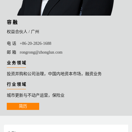
容 融
权益合伙人 /
广州
电 话
+86-20-2826-1688
邮 箱
rongrong@zhonglun.com
业 务 领 域
投资并购和公司治理，中国内地资本市场，融资业务
行 业 领 域
城市更新与不动产运营，保险业
简历