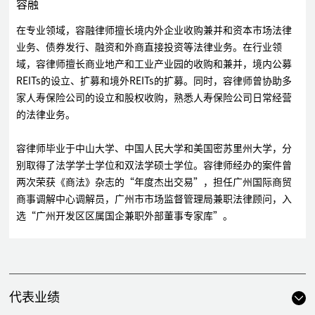
容融
在专业领域，容融律师擅长境内外企业收购兼并和资本市场法律
业务、债券发行、融资和外商直接投资等法律业务。在行业领
域，容律师擅长商业地产和工业产业园的收购和兼并，境内公募
REITs的设立、扩募和境外REITs的扩募。同时，容律师曾协助多
家人寿保险公司的设立和股权收购，熟悉人寿保险公司日常经营
的法律业务。
容律师毕业于中山大学、中国人民大学和美国密苏里州大学，分
别取得了法学学士学位和双法学硕士学位。容律师经办的案件曾
两次荣获《商法》杂志的“年度杰出交易”，担任广州国际商贸
商事调解中心调解员，广州市市场监督管理局兼职法律顾问，入
选“广州开发区区属国企兼职外部董事专家库”。
代表业绩