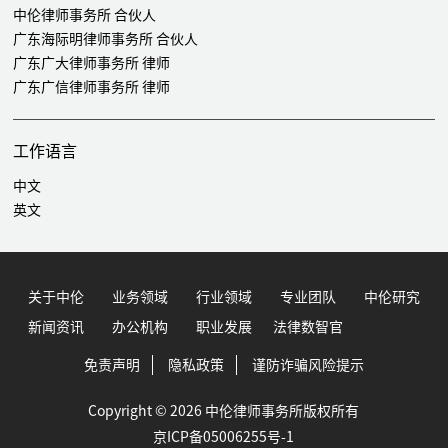
中伦律师事务所 合伙人
广东海际明律师事务所 合伙人
广东广大律师事务所 律师
广东广信律师事务所 律师
工作语言
中文
英文
关于中伦
业务领域
行业领域
专业团队
中伦研究
新闻资讯
办公机构
职业发展
法律数智官
免责声明
隐私政策
谨防诈骗风险提示
Copyright © 2026 中伦律师事务所版权所有
京ICP备05006255号-1