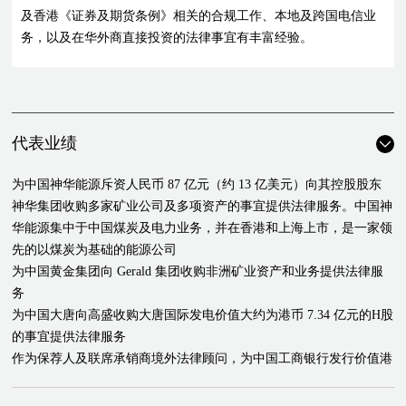
及香港《证券及期货条例》相关的合规工作、本地及跨国电信业
务，以及在华外商直接投资的法律事宜有丰富经验。
代表业绩
为中国神华能源斥资人民币 87 亿元（约 13 亿美元）向其控股股东
神华集团收购多家矿业公司及多项资产的事宜提供法律服务。中国神
华能源集中于中国煤炭及电力业务，并在香港和上海上市，是一家领
先的以煤炭为基础的能源公司
为中国黄金集团向 Gerald 集团收购非洲矿业资产和业务提供法律服
务
为中国大唐向高盛收购大唐国际发电价值大约为港币 7.34 亿元的H股
的事宜提供法律服务
作为保荐人及联席承销商境外法律顾问，为中国工商银行发行价值港
币 130 亿元（约 17 亿美元）的H股并在香港联交所上市项目提供法
律服务，项目联席承销商包括法巴银行、中银国际、中国工商银行国