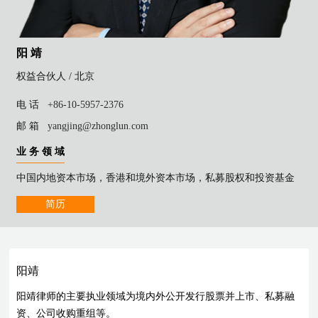
阳 靖
权益合伙人 /
北京
电 话
+86-10-5957-2376
邮 箱
yangjing@zhonglun.com
业 务 领 域
中国内地资本市场，香港和境外资本市场，私募股权和投资基金
简历
阳靖
阳靖律师的主要执业领域为境内外公开发行股票并上市、私募融
资、公司收购重组等。