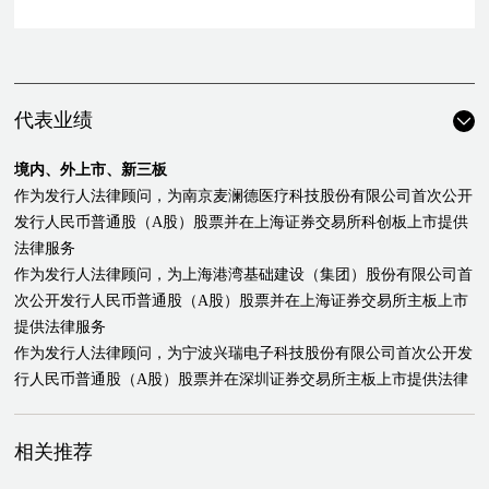
代表业绩
境内、外上市、新三板
作为发行人法律顾问，为南京麦澜德医疗科技股份有限公司首次公开
发行人民币普通股（A股）股票并在上海证券交易所科创板上市提供
法律服务
作为发行人法律顾问，为上海港湾基础建设（集团）股份有限公司首
次公开发行人民币普通股（A股）股票并在上海证券交易所主板上市
提供法律服务
作为发行人法律顾问，为宁波兴瑞电子科技股份有限公司首次公开发
行人民币普通股（A股）股票并在深圳证券交易所主板上市提供法律
服务
作为发行人中国法律顾问，为康龙化成（北京）新药技术股份有限公
相关推荐
司在公开发行境外上市外资股（H股）并在香港联合交易所主板上市
项目提供法律服务