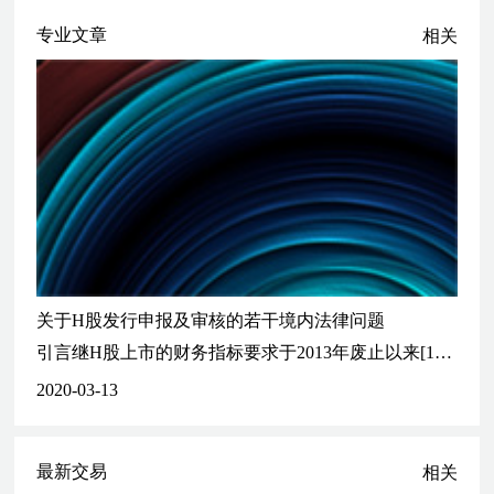
作为发行人中国法律顾问，为康龙化成（北京）新药技术股份有限公
专业文章
相关
司发行可转换为境外上市外资股的公司债券项目提供法律服务
作为发行人中国法律顾问，为四川兴科蓉药业有限责任公司在香港上
市项目提供法律服务
作为发行人中国法律顾问，为北京中地种畜有限公司在香港上市项目
提供法律服务
作为保荐人中国法律顾问，为山东天同食品有限公司在香港上市项目
提供法律服务
为安世亚太科技股份有限公司新三板挂牌提供法律服务
为奎屯市德信燃气股份有限公司新三板挂牌提供法律服务
私募融资、收购
关于H股发行申报及审核的若干境内法律问题
为Advantech Master Investment投资北京智者天下科技有限公司（知
引言继H股上市的财务指标要求于2013年废止以来[1]，近几年，中国证券监督管理委员会（中国证监会）陆续对H股上市的境内监管进行了优化，有利于进一步促进境内公司（含A股上市公司）以H股方式登陆国际资本
乎）项目提供法律服务
2020-03-13
为苏州和德新电企业管理合伙企业（有限合伙）收购北京维信诺光电
技术有限公司的控股权项目提供法律服务
为康龙化成（北京）新药技术股份有限公司收购恩远医药科技（北
最新交易
京）有限公司项目提供法律服务
相关