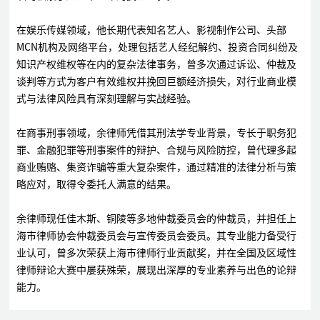
在娱乐传媒领域，他长期代表知名艺人、影视制作公司、头部
MCN机构及网络平台，处理包括艺人经纪解约、投资合同纠纷及
知识产权维权等在内的复杂法律事务，曾多次通过诉讼、仲裁及
谈判等方式为客户有效维权并挽回巨额经济损失，对行业商业模
式与法律风险具有深刻理解与实战经验。
在商事刑事领域，余律师凭借其刑法学专业背景，专长于职务犯
罪、金融犯罪等刑事案件的辩护、合规与风险防控，曾代理多起
商业贿赂、集资诈骗等重大复杂案件，通过精准的法律分析与策
略应对，取得令委托人满意的结果。
余律师现任佳木斯、铜陵等多地仲裁委员会的仲裁员，并担任上
海市律师协会仲裁委员会与宣传委员会委员。其专业能力备受行
业认可，曾多次荣获上海市律师行业贡献奖，并在全国及区域性
律师辩论大赛中屡获殊荣，展现出深厚的专业素养与出色的论辩
能力。