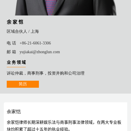
余 家 恺
区域合伙人 /
上海
电 话
+86-21-6061-3306
邮 箱
yujiakai@zhonglun.com
业 务 领 域
诉讼仲裁，商事刑事，投资并购和公司治理
简历
余家恺
余家恺律师长期深耕娱乐法与商事刑事法律领域，在两大专业板
块均积累了超过十五年的执业经验。