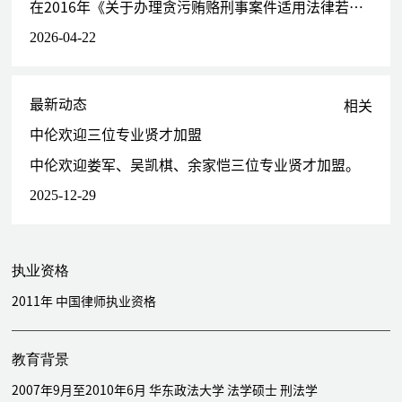
在2016年《关于办理贪污贿赂刑事案件适用法律若干问题的解释》的基础上，针对司法实践新情况，最高人民法院、最高人民检察院联合发布新规，进一步完善了腐败犯罪相关规定，本文将对新规进行整体解读。
2026-04-22
最新动态
相关
中伦欢迎三位专业贤才加盟
中伦欢迎娄军、吴凯棋、余家恺三位专业贤才加盟。
2025-12-29
执业资格
2011年 中国律师执业资格
教育背景
2007年9月至2010年6月 华东政法大学 法学硕士 刑法学