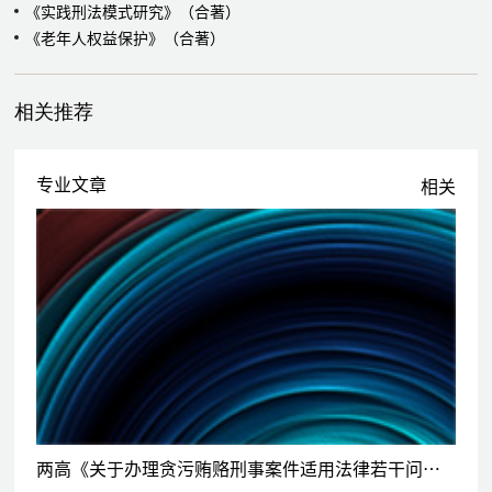
《实践刑法模式研究》（合著）
《老年人权益保护》（合著）
相关推荐
专业文章
相关
两高《关于办理贪污贿赂刑事案件适用法律若干问题的解释（二）》解读：带你看懂非国家工作人员受贿罪、职务侵占罪、挪用资金罪等新规