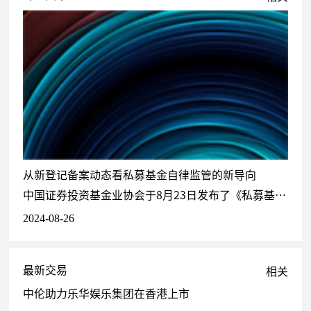
从新登记备案动态看私募基金自律监管的新导向
中国证券投资基金业协会于8月23日发布了《私募基金登记备案动态》。六个最新案例中，主要涉及：不得造假（基本要求）；控股股东、实际控制人和高管的专业性要求；股东、合伙人、实际控制人应具备良好财务状况。本文重点讨论后两点所体现的自律监管新导向。
2024-08-26
最新交易
相关
中伦助力乐华娱乐集团在香港上市