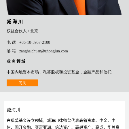
臧 海 川
权益合伙人 /
北京
电 话
+86-10-5957-2100
邮 箱
zanghaichuan@zhonglun.com
业 务 领 域
中国内地资本市场，私募股权和投资基金，金融产品和信托
简历
臧海川
在私募基金设立领域，臧海川律师曾代表高瓴资本、中金、中
信、国开金融、赛富亚洲、信达资产、高毅资产、高成、华盖资