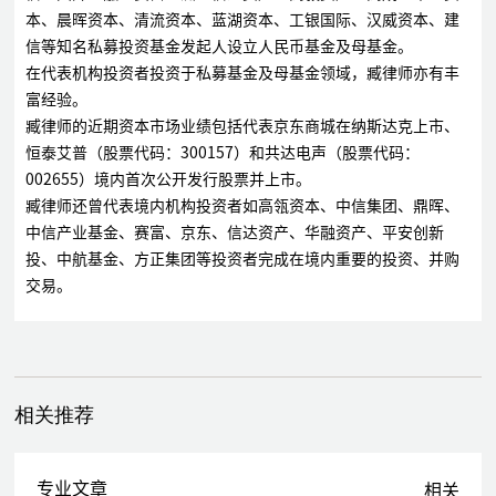
本、晨晖资本、清流资本、蓝湖资本、工银国际、汉威资本、建
信等知名私募投资基金发起人设立人民币基金及母基金。
在代表机构投资者投资于私募基金及母基金领域，臧律师亦有丰
富经验。
臧律师的近期资本市场业绩包括代表京东商城在纳斯达克上市、
恒泰艾普（股票代码：300157）和共达电声（股票代码：
002655）境内首次公开发行股票并上市。
臧律师还曾代表境内机构投资者如高瓴资本、中信集团、鼎晖、
中信产业基金、赛富、京东、信达资产、华融资产、平安创新
投、中航基金、方正集团等投资者完成在境内重要的投资、并购
交易。
相关推荐
专业文章
相关