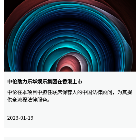
中伦助力乐华娱乐集团在香港上市
中伦在本项目中担任联席保荐人的中国法律顾问，为其提
供全流程法律服务。
2023-01-19