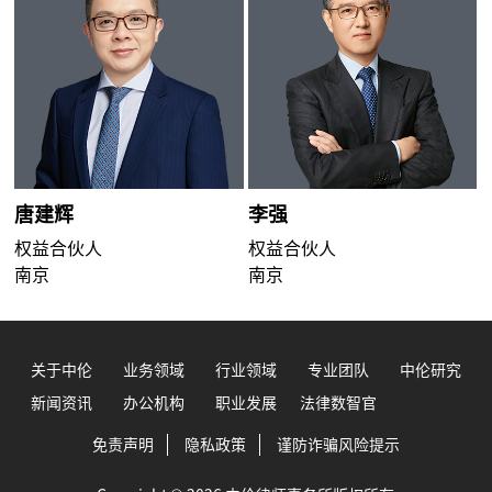
唐建辉
李强
权益合伙人
权益合伙人
南京
南京
关于中伦
业务领域
行业领域
专业团队
中伦研究
新闻资讯
办公机构
职业发展
法律数智官
免责声明
隐私政策
谨防诈骗风险提示