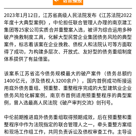
语音播报
2023年1月12日，江苏省高级人民法院发布《江苏法院2022
年度十大典型案例》，中伦担任联合管理人办理的南京建工
集团等25家公司实质合并重整案入选，被评为综合运用多种
破产挽救制度工具，化解大型民营企业集团债务风险的典型
案件，标志着该案在企业挽救、债权人和法院认可等方面取
得了成功，为构建多层次、开放式、友好型的债务重组制度
体系提供了有益借鉴。
该案系江苏省迄今债务规模最大的破产案件（债务总额约
1400亿元，涉及债权人3200余户），国内首例成功衔接运
用庭外债务重组、预重整、重整程序完成的大型建筑业企业
债务风险化解案例，南京市首例适用预重整程序的典型案
例，曾入选最高人民法院《破产审判交流》创刊号。
中伦前期推进庭外债务重组取得预期成效，后在预重整和重
整程序中作为法院指定的联合管理人之一，牵头重整方案组
和现场工作组工作，共同负责诉讼及债权审查工作。主导设