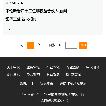
2023-01-16
中伦新晋四十三位非权益合伙人/顾问
韶华正盛 薪火相传
1
页数：
1/1
关于中伦
业务领域
行业领域
专业团队
中伦研究
新闻资讯
办公机构
职业发展
法律数智官
免责声明
隐私政策
谨防诈骗风险提示
Copyright © 2026 中伦律师事务所版权所有
京ICP备05006255号-1