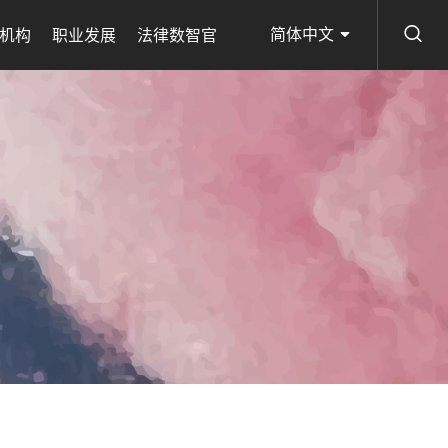
简体中文
机构
职业发展
法律数智官