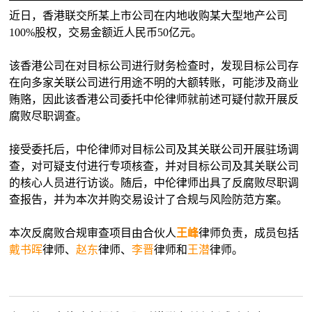
近日，香港联交所某上市公司在内地收购某大型地产公司
100%股权，交易金额近人民币50亿元。
该香港公司在对目标公司进行财务检查时，发现目标公司存
在向多家关联公司进行用途不明的大额转账，可能涉及商业
贿赂，因此该香港公司委托中伦律师就前述可疑付款开展反
腐败尽职调查。
接受委托后，中伦律师对目标公司及其关联公司开展驻场调
查，对可疑支付进行专项核查，并对目标公司及其关联公司
的核心人员进行访谈。随后，中伦律师出具了反腐败尽职调
查报告，并为本次并购交易设计了合规与风险防范方案。
本次反腐败合规审查项目由合伙人
王峰
律师负责，成员包括
戴书晖
律师、
赵东
律师、
李晋
律师和
王潜
律师。