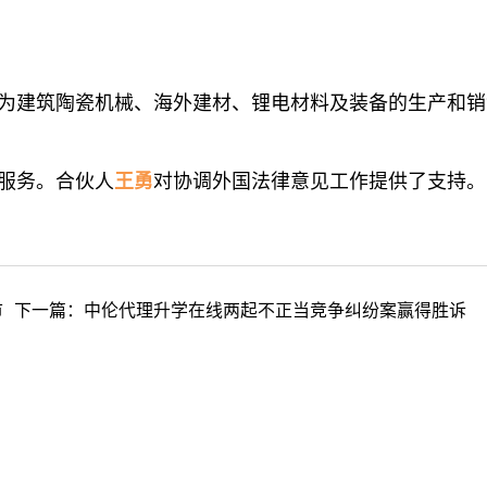
为建筑陶瓷机械、海外建材、锂电材料及装备的生产和销
服务。合伙人
王勇
对协调外国法律意见工作提供了支持。
市
下一篇：
中伦代理升学在线两起不正当竞争纠纷案赢得胜诉