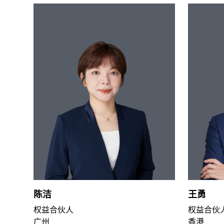
陈洁
王勇
权益合伙人
权益合伙
广州
香港