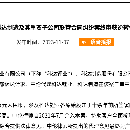
科达制造及其重要子公司联营合同纠纷案终审获逆转
发布时间：2023-11-07
语音播报
业有限公司（下称“科达锂业"）、科达制造股份有限公
部诉讼请求。中伦代理科达锂业、科达制造在该案二审中
0万元人民币，涉及科达锂业各原始股东于十余年前所签
高。中伦律师自2021年7月介入本案，协助客户全面
综合提供法律意见。中伦律师所提出的代理意见最终为