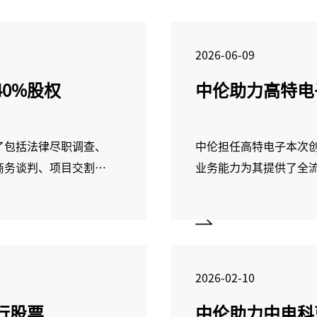
2026-06-09
0%股权
中伦助力高特电
了包括法律尽职调查、
中伦担任高特电子本次
商务谈判、项目交割、
业务能力为其提供了全
2026-02-10
行股票
中伦助力中电科