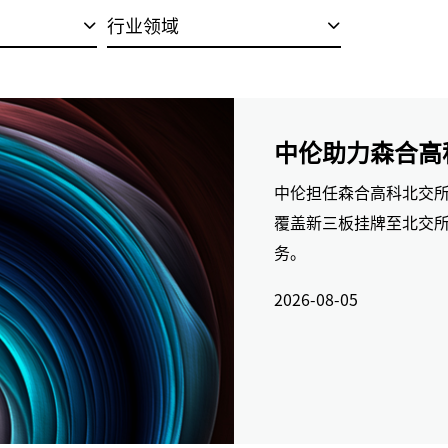
行业领域
中伦助力森合高
中伦担任森合高科北交所
覆盖新三板挂牌至北交
务。
2026-08-05