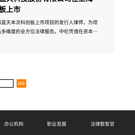
板上市
科蓝天本次科创板上市项目的发行人律师，为项
盖多维度的全方位法律服务。中伦凭借在资本市
与丰富的项目经验，为电科蓝天的顺利上市保驾
办公机构
职业发展
法律数智官