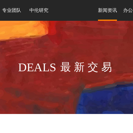
专业团队
中伦研究
新闻资讯
办公
DEALS
最新交易