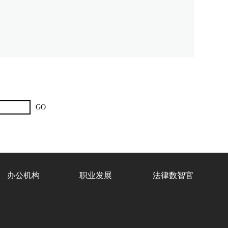
GO
办公机构
职业发展
法律数智官