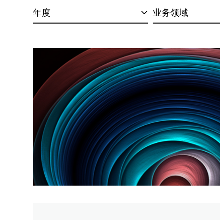
年度
业务领域