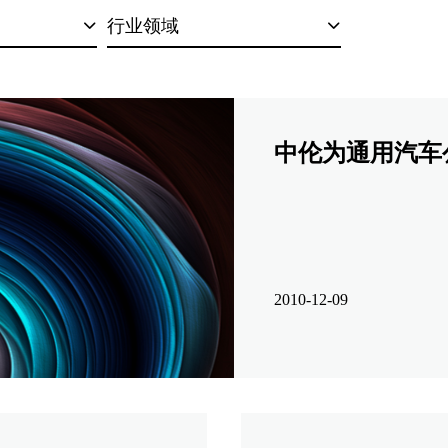
行业领域
中伦为通用汽车
2010-12-09