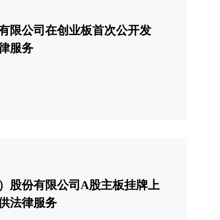
有限公司在创业板首次公开发
律服务
）股份有限公司A股主板挂牌上
供法律服务