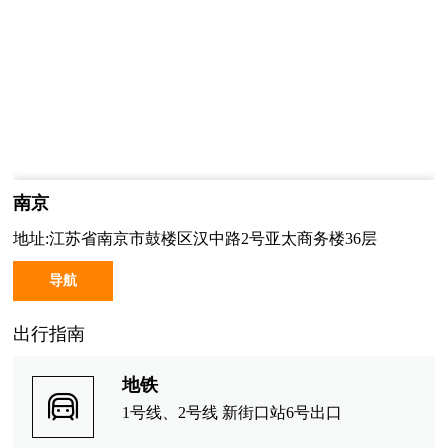
南京
地址:江苏省南京市鼓楼区汉中路2号亚太商务楼36层
导航
出行指南
地铁
1号线、2号线 新街口站6号出口