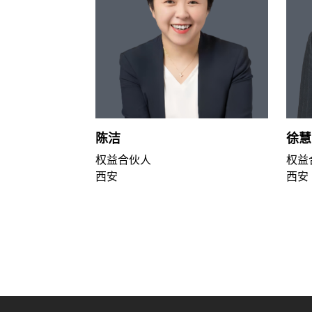
陈洁
徐慧
权益合伙人
权益
西安
西安