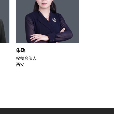
朱政
权益合伙人
西安