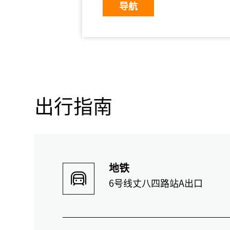
导航
出行指南
地铁
6号线丈八四路站A出口