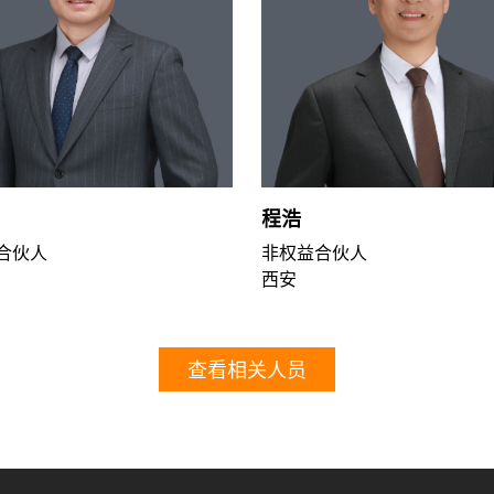
程浩
合伙人
非权益合伙人
西安
查看相关人员