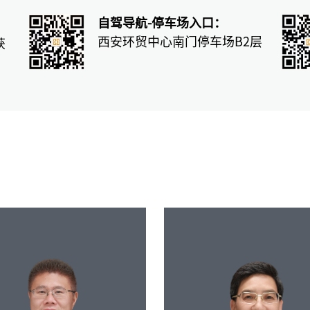
自驾导航-停车场入口：
西安环贸中心南门停车场B2层
获