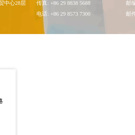
贸中心28层
传真: +86 29 8838 5688
邮编
电话:
+86 29 8573 7300
邮
路
、