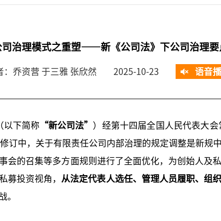
公司治理模式之重塑——新《公司法》下公司治理要
者：乔资营 于三雅 张欣然
2025-10-23
语音
》（以下简称
“新公司法”
）经第十四届全国人民代表大会常
的修订中，关于有限责任公司内部治理的规定调整是新规
事会的召集等多方面规则进行了全面优化，为创始人及
私募投资视角，
从法定代表人选任、管理人员履职、组
战。