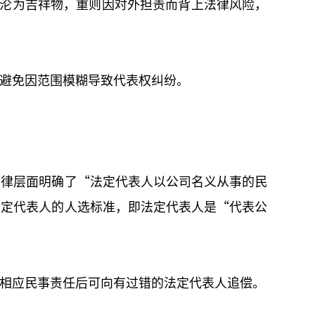
则沦为吉祥物，重则因对外担责而背上法律风险，
避免因范围模糊导致代表权纠纷。
法律层面明确了“法定代表人以公司名义从事的民
法定代表人的人选标准，即法定代表人是“代表公
相应民事责任后可向有过错的法定代表人追偿。