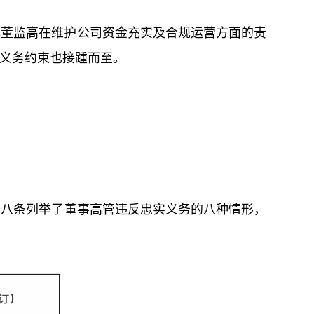
化董监高在维护公司资金充实及合规运营方面的责
义务约束也接踵而至。
十八条列举了董事高管违反忠实义务的八种情形，