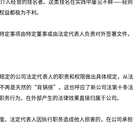
介入经营的挂名者。这类挂名在实践中屡见不鲜——轻
权益都极为不利。
特定事项由特定董事或由法定代表人负责对外签署文件，
规定的公司法定代表人的职责和权限做出具体规定，从
不再是天然的“背锅侠”。这也呼应了新公司法第十条
职务行为，在外部产生的法律效果直接归属于公司。
度。法定代表人因执行职务造成他人损害的，在公司承担