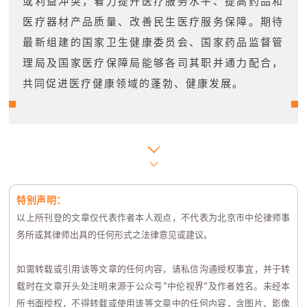
或利益冲突，着力提升医疗服务水平、提高药品和
医疗器材产品质量、改善民生医疗服务保障。期待
最新组建的国家卫生健康委员会、国家药品监督管
理局及国家医疗保障局能够各司其职并通力配合，
共同促进医疗健康领域的蓬勃、健康发展。
特别声明：
以上所刊登的文章仅代表作者本人观点，不代表为北京市中伦律师事
务所或其律师出具的任何形式之法律意见或建议。
如需转载或引用该等文章的任何内容，请私信沟通授权事宜，并于转
载时在文章开头处注明来源于公众号"中伦视界"及作者姓名。未经本
所书面授权，不得转载或使用该等文章中的任何内容，含图片、影像