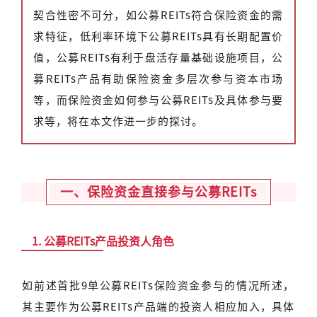
契合性密不可分，如公募REITs符合保险资金的需
求特征，低利率环境下公募REITs具有长期配置价
值，公募REITs有利于盘活存量基础设施项目，公
募REITs产品有助保险资金多层次参与资本市场
等，而保险资金如何参与公募REITs及具体参与要
求等，将在本文作进一步的探讨。
一、保险资金直接参与公募REITs
1. 公募REITs产品投资人角色
如前述首批9单公募REITs保险资金参与的情况所述，
其主要作为公募REITs产品端的投资人相应加入，具体