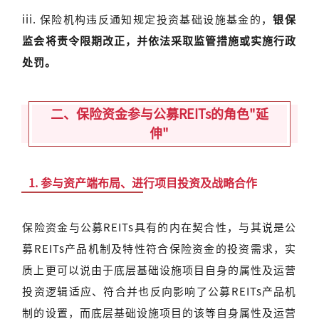
iii. 保险机构违反通知规定投资基础设施基金的，
银保
监会将责令限期改正，并依法采取监管措施或实施行政
处罚。
二、保险资金参与公募REITs的角色"延
伸"
1.
参与资产端布局、进行项目投资及战略合作
保险资金与公募REITs具有的内在契合性，与其说是公
募REITs产品机制及特性符合保险资金的投资需求，实
质上更可以说由于底层基础设施项目自身的属性及运营
投资逻辑适应、符合并也反向影响了公募REITs产品机
制的设置，而底层基础设施项目的该等自身属性及运营