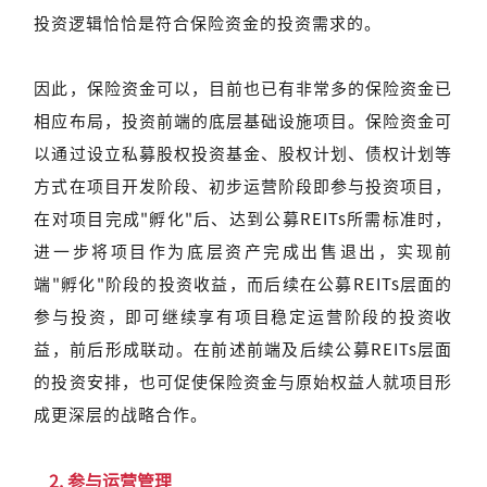
投资逻辑恰恰是符合保险资金的投资需求的。
因此，保险资金可以，目前也已有非常多的保险资金已
相应布局，投资前端的底层基础设施项目。保险资金可
以通过设立私募股权投资基金、股权计划、债权计划等
方式在项目开发阶段、初步运营阶段即参与投资项目，
在对项目完成"孵化"后、达到公募REITs所需标准时，
进一步将项目作为底层资产完成出售退出，实现前
端"孵化"阶段的投资收益，而后续在公募REITs层面的
参与投资，即可继续享有项目稳定运营阶段的投资收
益，前后形成联动。在前述前端及后续公募REITs层面
的投资安排，也可促使保险资金与原始权益人就项目形
成更深层的战略合作。
2.
参与运营管理