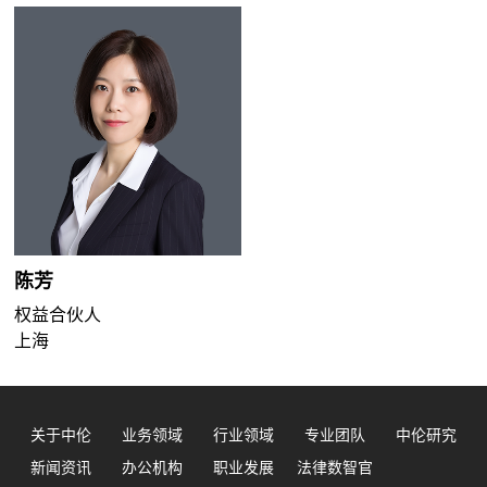
陈芳
权益合伙人
上海
关于中伦
业务领域
行业领域
专业团队
中伦研究
新闻资讯
办公机构
职业发展
法律数智官