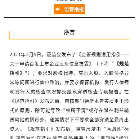
语音播报
序言
2021年2月5日，证监会发布了《监管规则适用指引——
关于申请首发上市企业股东信息披露》（下称“
《规范
指引》
"），要求对股权代持、突击入股、入股价格异
常等问题进行集中整治，并要求保荐机构、发行人律师
就发行人的核查情况提交股东穿透核查专项报告。在
《规范指引》发布之前，审核部门通常本着实质重于形
式的原则，除可能导致“权属不清"或存在潜在利益输
送风险的情形外，通常情况下不要求全部穿透至最终出
资人。《规范指引》发布后，监管尺度由“原则性"标
准调整为均穿透披露至最终持有人的“规则性"标准