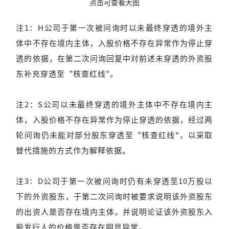
点击可查看大图
注1：H公司于第一次被问询时以未最终穿透的境外主
体中不存在境内主体，入股价格不存在异常作为停止穿
透的依据，在第二次问询回复中对前述未穿透的外资股
东补充穿透至“核查红线"。
注2：S公司以未最终穿透的境外主体中不存在境内主
体，入股价格不存在异常作为停止穿透的依据，经过两
轮问询仍未能对部分股东穿透至“核查红线"，以采取
替代措施的方式作为解释依据。
注3：D公司于第一次被问询时仍有未穿透至10万股以
下的外资股东，于第二次问询时被要求说明该外资股东
的出资人是否存在境内主体，并说明论证该外资股东入
股发行人的价格是否存在明显异常。