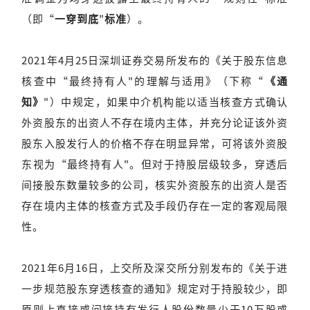
（即“
一穿到底
"
标准
）。
2021年4月25日深圳证券交易所发布的《关于股东信息
核查中“最终持有人"的理解与适用》（下称“
《通
知》
"）中规定，如果中介机构能以适当核查方式确认
外资股东的出资人不存在境内主体，并充分论证该外资
股东入股发行人的价格不存在明显异常，可将该外资股
东视为“最终持有人"。但对于持股层级较多，穿透后
间接股东数量较多的公司，核实外资股东的出资人是否
存在境内主体的核查方式及手段仍存在一定的客观局限
性。
2021年6月16日，上交所及深交所分别发布的《关于进
一步规范股东穿透核查的通知》规定对于持股较少，即
原则上直接或间接持有发行人股份数量少于10万股或