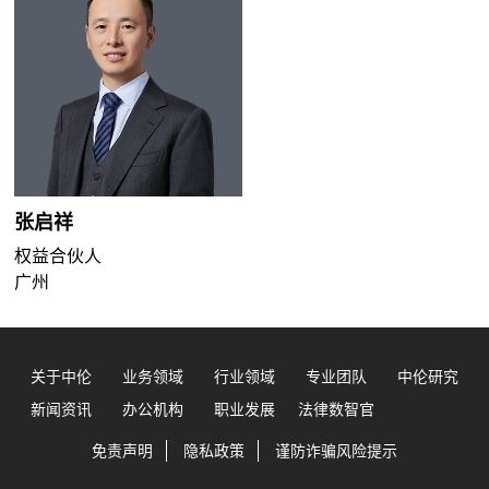
张启祥
权益合伙人
广州
关于中伦
业务领域
行业领域
专业团队
中伦研究
新闻资讯
办公机构
职业发展
法律数智官
免责声明
隐私政策
谨防诈骗风险提示