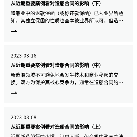
从近期重要案例看对造船合同的影响（下）
造船业中的退款保函（或称还款保函）已为业界所熟
知，其独立保函的性质也基本被业界所认可。但造船
项目中除了有退款保函，还会有买方提供的履约保
函，该种保函是否及如何构成独立保函，并未达成共
识。此文作为我们造
2023-03-16
从近期重要案例看对造船合同的影响（中）
新造船领域不可避免地会发生技术和商业秘密的交
换。双方为保护其核心竞争力，通常在造船合同约定
有保密条款，但该种条款保护力度是否足够，是否明
示了违约后果，是可能存在争议。尤其在我们看到的
诸多合同中，保密条
2023-03-08
从近期重要案例看对造船合同的影响（上）
近期新造船行情火爆，订单不断，但商机中孕育着法