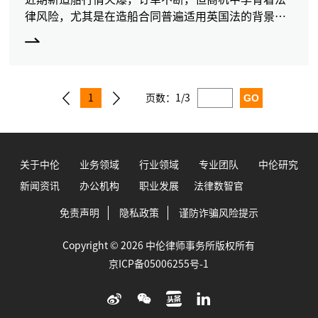
律风险，尤其是在造船合同普遍适用英国法的背景
下，了解与造船合同相关的或可能对造船合同解释与
履行造成影响的最新英国法院判例，对船厂意义重
大。为此，我们将推出
1
页数：
1/3
关于中伦
业务领域
行业领域
专业团队
中伦研究
新闻资讯
办公机构
职业发展
法律数智官
免责声明
隐私政策
谨防诈骗风险提示
Copyright © 2026 中伦律师事务所版权所有
京ICP备05006255号-1