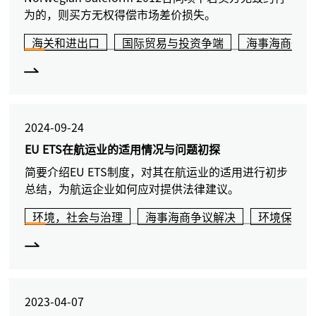
为的，则买方无权得偿市场差价损失。
海关和进出口
国际贸易与投资争端
海事海商争议
2024-09-24
EU ETS在航运业的适用情况与问题初探
简要介绍EU ETS制度，对其在航运业的适用进行初步
总结，为航运企业如何应对提供法律建议。
环境，社会与治理
海事海商争议解决
环境保护和
2023-04-07