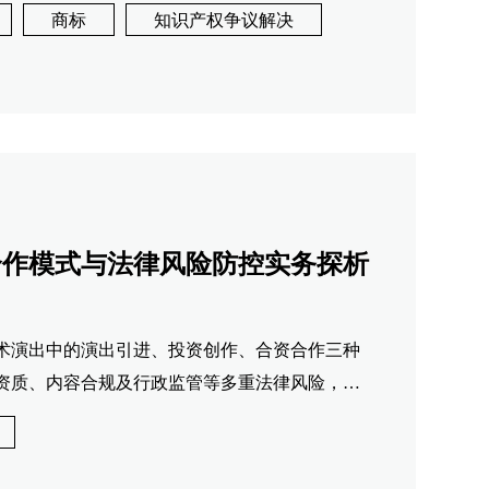
推广与风险防控的平衡。
商标
知识产权争议解决
合作模式与法律风险防控实务探析
术演出中的演出引进、投资创作、合资合作三种
资质、内容合规及行政监管等多重法律风险，在
程风险防控体系提供相应参考建议。