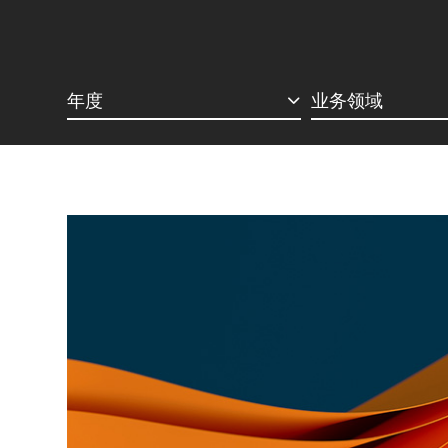
年度
业务领域