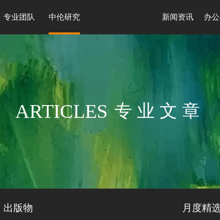
专业团队
中伦研究
新闻资讯
办公
ARTICLES
专业文章
出版物
月度精