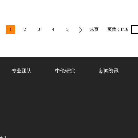
1
2
3
4
5
末页
页数：
1/16
专业团队
中伦研究
新闻资讯
号-1