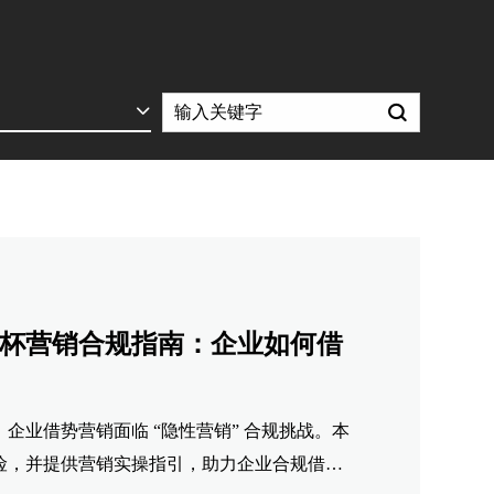
世界杯营销合规指南：企业如何借
，企业借势营销面临 “隐性营销” 合规挑战。本
险，并提供营销实操指引，助力企业合规借势