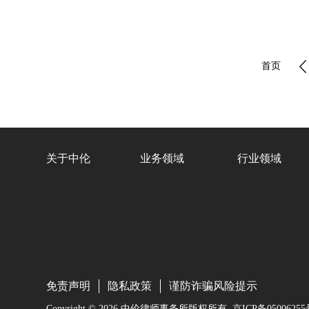
首页
关于中伦
业务领域
行业领域
免责声明
隐私政策
谨防诈骗风险提示
Copyright © 2026 中伦律师事务所版权所有
京ICP备05006255