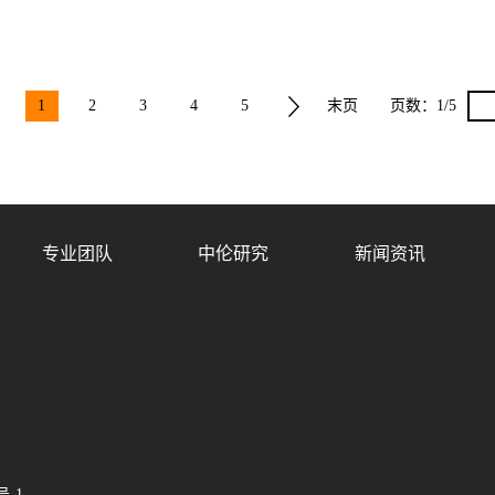
1
2
3
4
5
末页
页数：
1/5
专业团队
中伦研究
新闻资讯
号-1