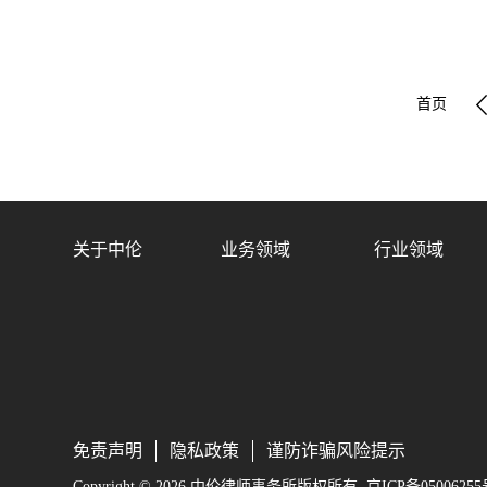
首页
关于中伦
业务领域
行业领域
免责声明
隐私政策
谨防诈骗风险提示
Copyright © 2026 中伦律师事务所版权所有
京ICP备05006255