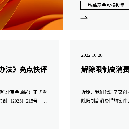
见争议问题阐述我们的
私募基金股权投资
2022-10-28
办法》亮点快评
解除限制高消
（简称北京金融局）正式发
近期，我们代理了某创
〔2023〕215号，简
除限制高消费措施案件
市关于商业保理公司
解除，依法保障了当事
验，我们对解除限