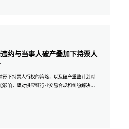
据违约与当事人破产叠加下持票人
析
情形下持票人行权的策略，以及破产重整计划对
能影响，望对供应链行业交易合规和纠纷解决有