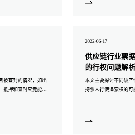
2022-06-17
供应链行业票
的行权问题解
者被查封的情况，如出
本文主要探讨不同破产
，抵押和查封究竟能否
持票人行使追索权的可
主体权利救济之有效路
所启发。