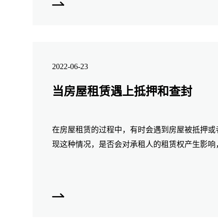
2022-06-23
当房屋租赁遇上抵押和查封
在房屋租赁的过程中，有时会遇到房屋被抵押或
现这种情况，是否会对承租人的租赁权产生影响
破租赁？本文拟就此问题进行分析，并探究相关
径。一、能否破