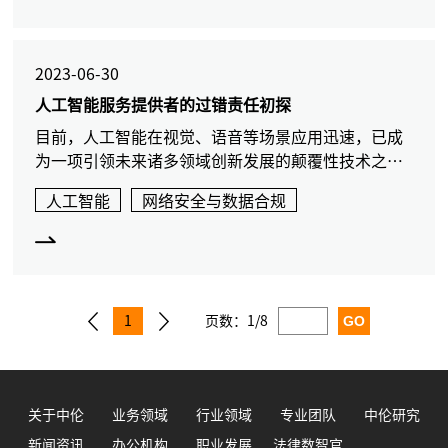
2023-06-30
人工智能服务提供者的过错责任初探
目前，人工智能在视觉、语音等场景应用迅速，已成
为一项引领未来诸多领域创新发展的颠覆性技术之
一，已全面渗透到人类社会的各行各业，多个国家和
人工智能
网络安全与数据合规
地区极其重视人工智能发展，并通过出台的相关文件
推动人工技术研
1
页数：
1/8
关于中伦
业务领域
行业领域
专业团队
中伦研究
新闻资讯
办公机构
职业发展
法律数智官