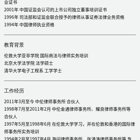
业证书
涉外修船合同纠纷案
2001年 中国证监会认可的上市公司独立董事培训证书
1996年 司法部和证监会联合授予的律师从事证券法律业务资格
1994年 中国律师执业资格
教育背景
伦敦大学亚非学院 国际商法与律师实务培训
北京大学法学院 法学硕士
清华大学电子工程系 工学学士
工作经历
2011年3月至今 中伦律师事务所 合伙人
1998年7月至2011年2月 中伦金通律师事务所、耀良律师事务所等
合伙人
1997年5月至1998年6月 在伦敦大学学习，并在伦敦和香港的国际律
师事务所实务培训
1994年2月至1997年4月 海问律师事务所、张涌涛律师事务所等 专