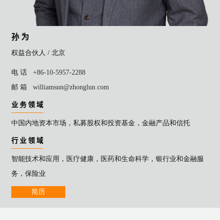
孙 为
权益合伙人 /
北京
电 话
+86-10-5957-2288
邮 箱
williamsun@zhonglun.com
业 务 领 域
中国内地资本市场，私募股权和投资基金，金融产品和信托
行 业 领 域
智能技术和应用，医疗健康，医药和生命科学，银行业和金融服
务，保险业
简历