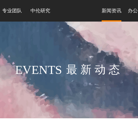
专业团队
中伦研究
新闻资讯
办公
EVENTS
最新动态