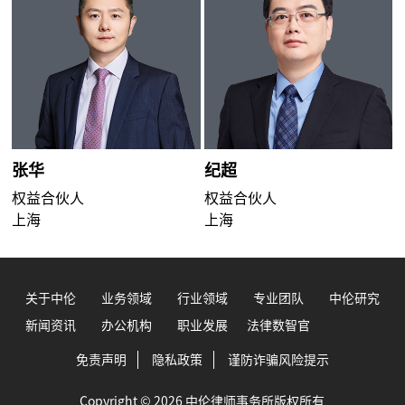
张华
纪超
权益合伙人
权益合伙人
上海
上海
关于中伦
业务领域
行业领域
专业团队
中伦研究
新闻资讯
办公机构
职业发展
法律数智官
免责声明
隐私政策
谨防诈骗风险提示
Copyright © 2026 中伦律师事务所版权所有