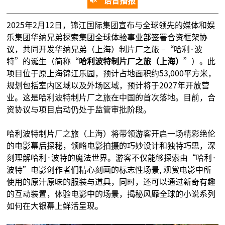
语音播报
2025年2月12日，锦江国际集团宣布与全球领先的媒体和娱
乐集团华纳兄弟探索集团全球体验事业部签署合资框架协
议，共同开发华纳兄弟（上海）制片厂之旅 –“哈利·波
特”的诞生（简称“
哈利波特制片厂之旅（上海）
”）。此
项目位于原上海锦江乐园，预计占地面积约53,000平方米，
规划包括室内区域以及外场区域，预计将于2027年开放营
业。这是哈利波特制片厂之旅在中国的首次落地。目前，合
资协议与项目启动仍处于监管审批阶段。
哈利波特制片厂之旅（上海）将带领游客开启一场精彩绝伦
的电影幕后探秘，领略电影拍摄的巧妙设计和独特巧思，深
刻理解哈利·波特的魔法世界。游客不仅能够探索由“哈利·
波特”电影创作者们精心刻画的标志性场景, 观赏电影中所
使用的原汁原味的服装与道具，同时，还可以通过新奇有趣
的互动装置，体验电影中的场景，揭秘风靡全球的小说系列
如何在大银幕上鲜活呈现。