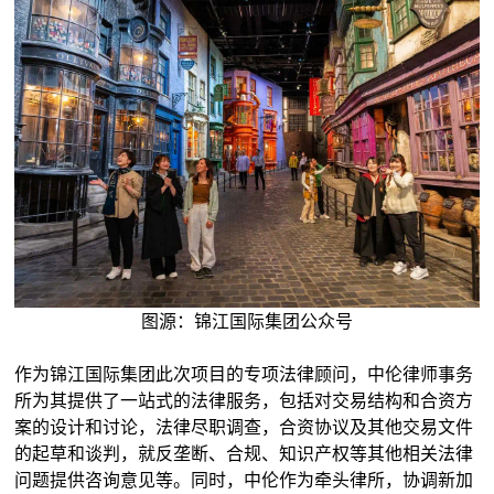
图源：锦江国际集团公众号
作为锦江国际集团此次项目的专项法律顾问，中伦律师事务
所为其提供了一站式的法律服务，包括对交易结构和合资方
案的设计和讨论，法律尽职调查，合资协议及其他交易文件
的起草和谈判，就反垄断、合规、知识产权等其他相关法律
问题提供咨询意见等。同时，中伦作为牵头律所，协调新加