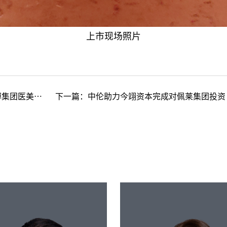
上市现场照片
美经销业务
下一篇：
中伦助力今翊资本完成对佩莱集团投资