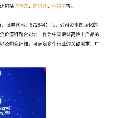
还包括
谭智文
、
陈思齐
、
何靖宇
等。
，证券代码：872844）后，公司资本国际化的
全价值链整合能力。作为中国煅烧高岭土产品的
以及陶瓷纤维，可满足多个行业的关键需求，广