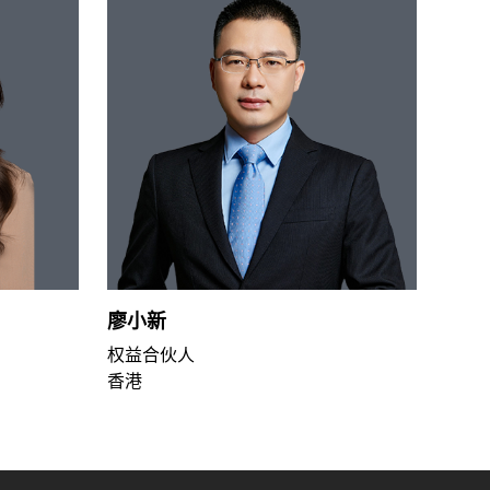
廖小新
权益合伙人
香港