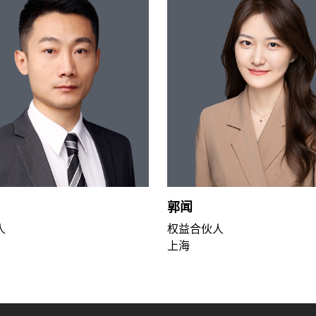
郭闻
人
权益合伙人
上海