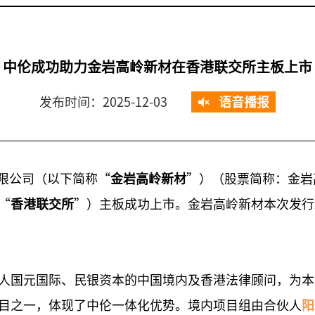
中伦成功助力金岩高岭新材在香港联交所主板上市
发布时间：2025-12-03
语音播报
有限公司（以下简称“
金岩高岭新材
”）（股票简称：金岩高
“
香港联交所
”）主板成功上市。金岩高岭新材本次发行24,3
人国元国际、民银资本的中国境内及香港法律顾问，为本
目之一，体现了中伦一体化优势。境内项目组由合伙人
阳