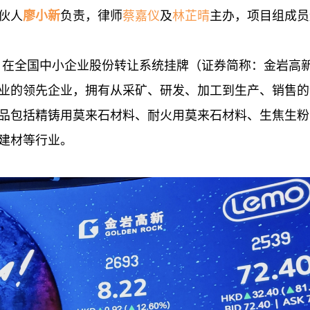
伙人
廖小新
负责，律师
蔡嘉仪
及
林芷晴
主办，项目组成员
1月在全国中小企业股份转让系统挂牌（证券简称：金岩高新
业的领先企业，拥有从采矿、研发、加工到生产、销售的
品包括精铸用莫来石材料、耐火用莫来石材料、生焦生粉
建材等行业。