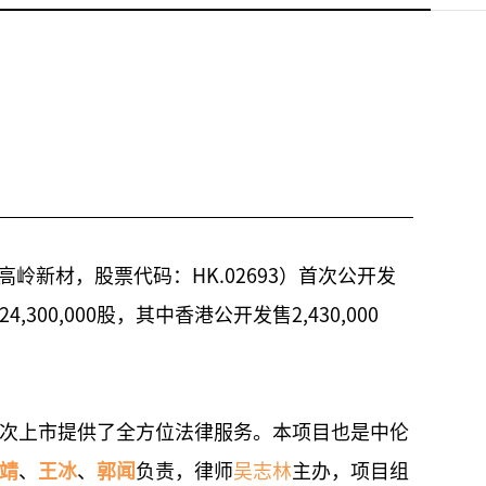
岭新材，股票代码：HK.02693）首次公开发
00,000股，其中香港公开发售2,430,000
次上市提供了全方位法律服务。本项目也是中伦
靖
、
王冰
、
郭闻
负责，律师
吴志林
主办，项目组