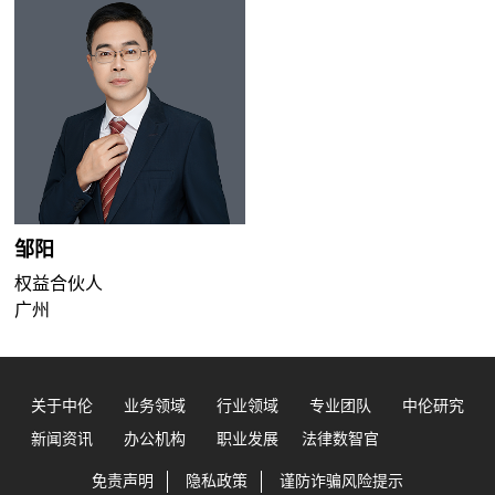
邹阳
权益合伙人
广州
关于中伦
业务领域
行业领域
专业团队
中伦研究
新闻资讯
办公机构
职业发展
法律数智官
免责声明
隐私政策
谨防诈骗风险提示