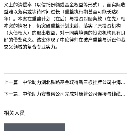
义上的清偿率（以信托份额或基金权益等形式），而实际收
益难以落实或等待时间过长（重整执行期甚至可能长达8
年）。本案在重整计划（在后）与投资对赌条款（在先）相
冲突的情况下，仍突破重整计划束缚，落实了原投资机构
（大债权人）的退出收益，对于同类境遇的投资机构具有良
好的借鉴意义。该案体现了中伦律师在破产重整与诉讼仲裁
交叉领域的复合专业实力。
上一篇：
中伦助力湖北铁路基金取得新三板挂牌公司中海通控制权
下一篇：
中伦助力安费诺公司完成对康普公司连接与线缆解决方案业务的收购
相关人员