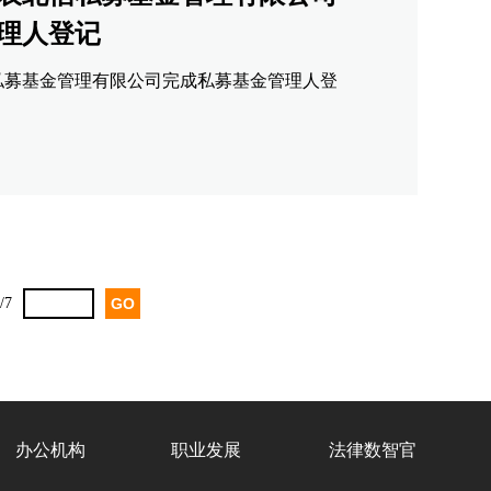
理人登记
私募基金管理有限公司完成私募基金管理人登
/7
办公机构
职业发展
法律数智官