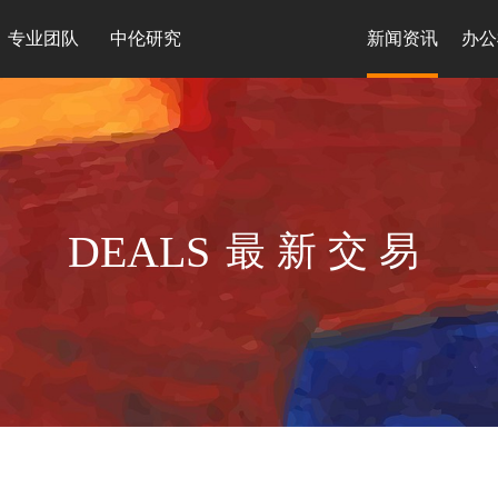
专业团队
中伦研究
新闻资讯
办公
DEALS
最新交易