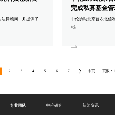
完成私募基金管
的法律顾问，并提供了
中伦协助北京首农北信
记。
2
3
4
5
6
7
末页
页数：
1
专业团队
中伦研究
新闻资讯