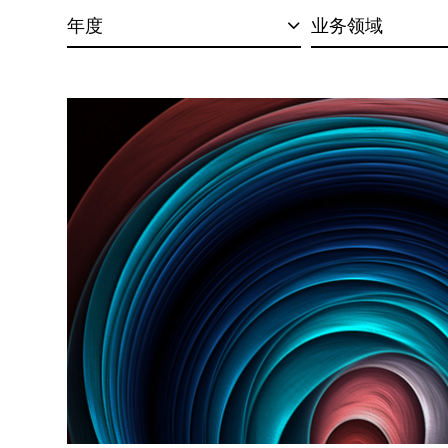
年度
业务领域