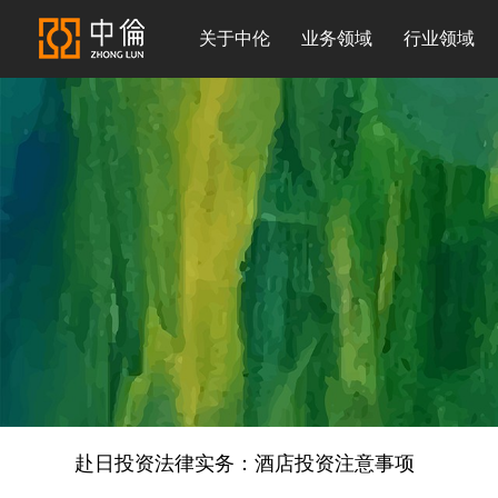
关于中伦
业务领域
行业领域
赴日投资法律实务：酒店投资注意事项