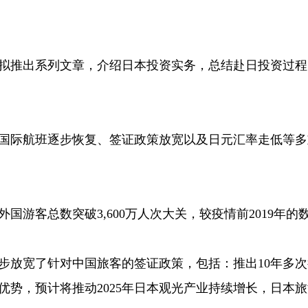
拟推出系列文章，介绍日本投资实务，总结赴日投资过程
国际航班逐步恢复、签证政策放宽以及日元汇率走低等多
国游客总数突破3,600万人次大关，较疫情前2019年的数
日进一步放宽了针对中国旅客的签证政策，包括：推出10年
优势，预计将推动2025年日本观光产业持续增长，日本