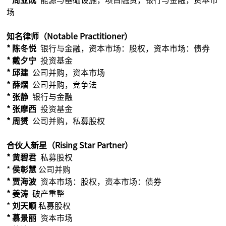
* 周亚成
能源与基础设施，项目融资，银行与金融，资本市
场
知名律师（Notable Practitioner）
* 陈冬悦
银行与金融，资本市场：股权，资本市场：债券
* 戴夕宁
投资基金
* 邱建
公司并购，资本市场
* 薛熠
公司并购，竞争法
* 张静
银行与金融
* 张摩西
投资基金
* 周赟
公司并购，私募股权
合伙人新星（Rising Star Partner）
* 黄碧君
私募股权
*
侯彰慧
公司并购
* 贾海波
资本市场：股权，资本市场：债券
* 姜涛
破产重整
*
刘天顺
私募股权
* 慕景丽
资本市场