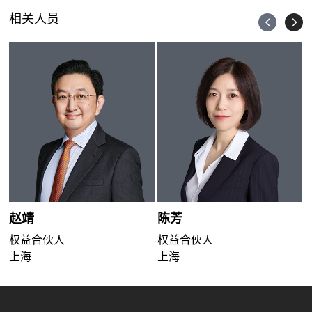
相关人员
赵靖
陈芳
权益合伙人
权益合伙人
上海
上海