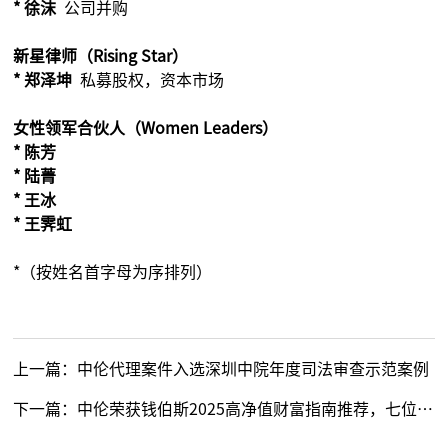
* 徐沫
公司并购
新星律师（Rising Star）
* 郑泽坤
私募股权，资本市场
女性领军合伙人（Women Leaders）
* 陈芳
* 陆菁
* 王冰
* 王霁虹
*（按姓名首字母为序排列）
上一篇：
中伦代理案件入选深圳中院年度司法审查示范案例
下一篇：
中伦荣获钱伯斯2025高净值财富指南推荐，七位律师上榜