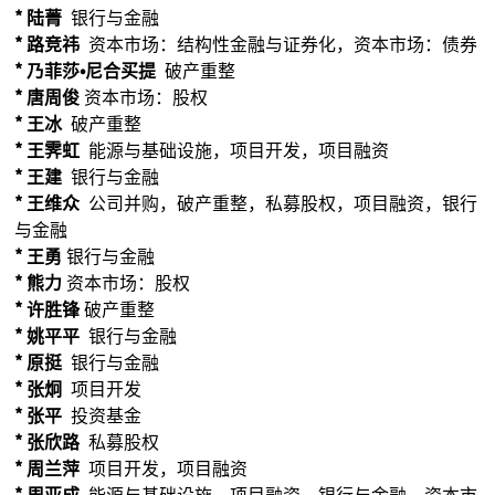
* 陆菁
银行与金融
* 路竞祎
资本市场：结构性金融与证券化，资本市场：债券
*
乃菲莎•尼合买提
破产重整
* 唐周俊
资本市场：股权
* 王冰
破产重整
* 王霁虹
能源与基础设施，项目开发，项目融资
* 王建
银行与金融
* 王维众
公司并购，破产重整，私募股权，项目融资，银行
与金融
* 王勇
银行与金融
* 熊力
资本市场：股权
* 许胜锋
破产重整
* 姚平平
银行与金融
* 原挺
银行与金融
* 张炯
项目开发
* 张平
投资基金
* 张欣路
私募股权
* 周兰萍
项目开发，项目融资