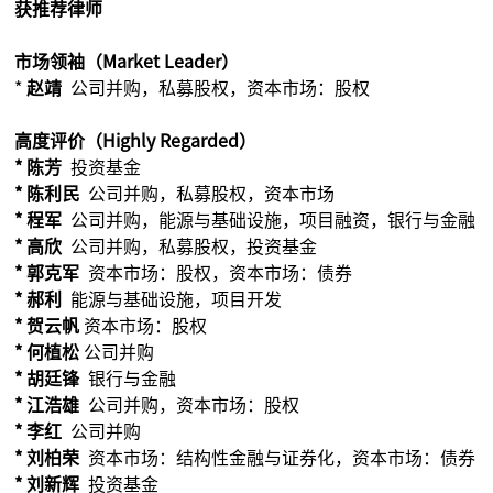
获推荐律师
市场领袖（Market Leader）
*
赵靖
公司并购，私募股权，资本市场：股权
高度评价（Highly Regarded）
* 陈芳
投资基金
* 陈利民
公司并购，私募股权，资本市场
* 程军
公司并购，能源与基础设施，项目融资，银行与金融
* 高欣
公司并购，私募股权，投资基金
* 郭克军
资本市场：股权，资本市场：债券
* 郝利
能源与基础设施，项目开发
* 贺云帆
资本市场：股权
* 何植松
公司并购
* 胡廷锋
银行与金融
* 江浩雄
公司并购，资本市场：股权
* 李红
公司并购
* 刘柏荣
资本市场：结构性金融与证券化，资本市场：债券
* 刘新辉
投资基金