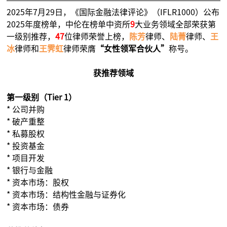
2025年7月29日，《国际金融法律评论》（IFLR1000）公布
2025年度榜单，中伦在榜单中资所
9
大业务领域全部荣获第
一级别推荐，
47
位律师荣誉上榜，
陈芳
律师、
陆菁
律师、
王
冰
律师和
王霁虹
律师荣膺
“女性领军合伙人”
称号。
获推荐领域
第一级别（Tier 1）
* 公司并购
* 破产重整
* 私募股权
* 投资基金
* 项目开发
* 银行与金融
* 资本市场：股权
* 资本市场：结构性金融与证券化
* 资本市场：债券