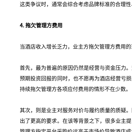
这类争议时，通常会综合考虑品牌标准的合理性
4. 拖欠管理方费用
当酒店收入增长乏力，业主方拖欠管理方费用的
首先，最为普遍的原因仍然是经营与资金压力。
预期投资回报的同时，也不愿再为酒店经营亏损
持续拖欠管理方各项应付费用的情形不在少数。
其次，则是业主对服务对价与履约质量的质疑。
出了更高的要求。在该等背景之下，很多业主提
管理方指定平台采购价远高于市场价导致酒店成