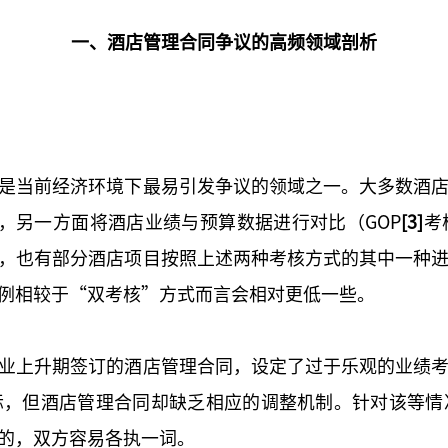
一、酒店管理合同争议的高频领域剖析
是当前经济环境下最易引发争议的领域之一。大多数酒
，另一方面将酒店业绩与预算数据进行对比（GOP
[3]
考
，也有部分酒店项目按照上述两种考核方式的其中一种
例相较于“双考核”方式而言会相对更低一些。
业上升期签订的酒店管理合同，设定了过于乐观的业绩
际，但酒店管理合同却缺乏相应的调整机制。针对该等情
的，双方容易各执一词。