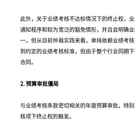
此外，关于业绩考核不达标情况下的终止权，业
通知程序和较为宽泛的豁免情形，并且会明确业
一，但从目前仲裁实践来看，单纯依赖业绩考核
到约定的业绩考核标准，但由于整个行业同期下
合同。
2. 预算审批僵局
与业绩考核条款密切相关的年度预算审批，特别
核项下终止权的触发。