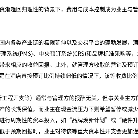
资渐趋回归理性的背景下，费用与成本控制成为业主与
国内各类产业链的极限延伸以及交易平台的蓬勃发展，
系统(PMS)、中央预订系统(CRS)和品牌标准采购
带来相应的收益回报。此外，就管理方收取的营销及预
是在酒店直接预订比例持续偏低的情况下，该等收费比例
新工程开支等）通常与管理方的报酬无关，但事关业主方
产的长期保值，而业主在现金流压力下则希望暂停或减
进行周期性的资本投入，如“品牌焕新计划”或“硬件
低于预期回报时，业主对待该等重大资本性开支会更加