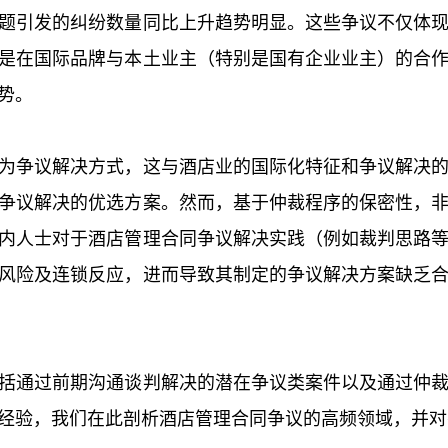
题引发的纠纷数量同比上升趋势明显。这些争议不仅体
是在国际品牌与本土业主（特别是国有企业业主）的合
势。
为争议解决方式，这与酒店业的国际化特征和争议解决
争议解决的优选方案。然而，基于仲裁程序的保密性，
内人士对于酒店管理合同争议解决实践（例如裁判思路
风险及连锁反应，进而导致其制定的争议解决方案缺乏
括通过前期沟通谈判解决的潜在争议类案件以及通过仲
经验，我们在此剖析酒店管理合同争议的高频领域，并对