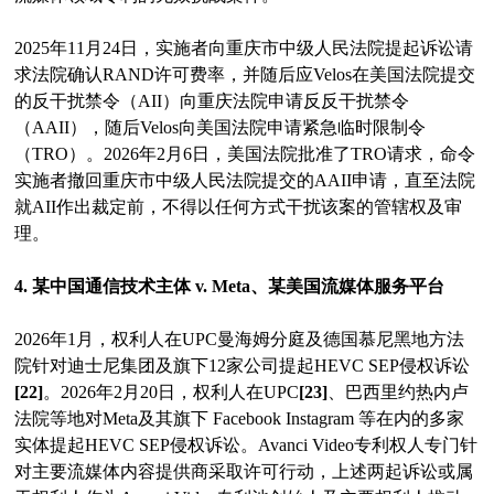
2025年11月24日，实施者向重庆市中级人民法院提起诉讼请
求法院确认RAND许可费率，并随后应Velos在美国法院提交
的反干扰禁令（AII）向重庆法院申请反反干扰禁令
（AAII），随后Velos向美国法院申请紧急临时限制令
（TRO）。2026年2月6日，美国法院批准了TRO请求，命令
实施者撤回重庆市中级人民法院提交的AAII申请，直至法院
就AII作出裁定前，不得以任何方式干扰该案的管辖权及审
理。
4. 某中国通信技术主体 v. Meta、某美国流媒体服务平台
2026年1月，权利人在UPC曼海姆分庭及德国慕尼黑地方法
院针对迪士尼集团及旗下12家公司提起HEVC SEP侵权诉讼
[22]
。2026年2月20日，权利人在UPC
[23]
、巴西里约热内卢
法院等地对Meta及其旗下 Facebook Instagram 等在内的多家
实体提起HEVC SEP侵权诉讼。Avanci Video专利权人专门针
对主要流媒体内容提供商采取许可行动，上述两起诉讼或属