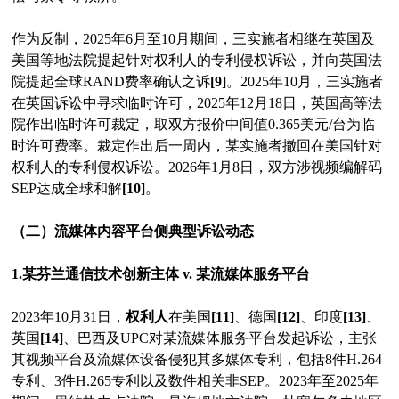
作为反制，2025年6月至10月期间，三实施者相继在英国及
美国等地法院提起针对权利人的专利侵权诉讼，并向英国法
院提起全球RAND费率确认之诉
[9]
。2025年10月，三实施者
在英国诉讼中寻求临时许可，2025年12月18日，英国高等法
院作出临时许可裁定，取双方报价中间值0.365美元/台为临
时许可费率。裁定作出后一周内，某实施者撤回在美国针对
权利人的专利侵权诉讼。2026年1月8日，双方涉视频编解码
SEP达成全球和解
[10]
。
（二）流媒体内容平台侧典型诉讼动态
1.某芬兰通信技术创新主体 v. 某流媒体服务平台
2023年10月31日，
权利人
在美国
[11]
、德国
[12]
、印度
[13]
、
英国
[14]
、巴西及UPC对某流媒体服务平台发起诉讼，主张
其视频平台及流媒体设备侵犯其多媒体专利，包括8件H.264
专利、3件H.265专利以及数件相关非SEP。2023年至2025年