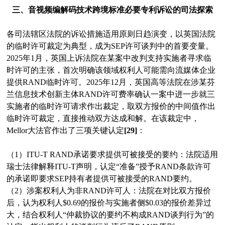
三、音视频编解码技术跨境标准必要专利诉讼的司法探索
各司法辖区法院的诉讼措施适用原则日趋演变，以英国法院
的临时许可裁定为典型，成为SEP许可谈判中的首要变量。
2025年1月，英国上诉法院在某案中改判支持实施者寻求临
时许可的主张，首次明确该领域权利人可能需向流媒体企业
提供RAND临时许可。2025年12月，英国高等法院在涉某芬
兰信息技术创新主体RAND许可费率确认一案中进一步就三
实施者的临时许可请求作出裁定，取双方报价的中间值作出
临时许可裁定，直接推动双方达成和解。在该裁定中，
Mellor大法官作出了三项关键认定
[29]
：
（1）ITU-T RAND承诺要求提供可被接受的要约：法院适用
瑞士法律解释ITU-T声明，认定“准备”授予RAND条款许可
的承诺即要求SEP持有者提供可被接受的RAND要约。
（2）涉案权利人为非RAND许可人：法院在对比双方报价
后，认为权利人$0.69的报价与实施者侧$0.03的报价差异过
大，结合权利人“仲裁协议的要约不构成RAND谈判行为”的