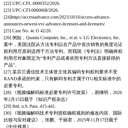
[22] UPC-CFL-0000352/2026.
[23] UPC-CFI-0000668/2026.
[24]https://accessadvance.com/2023/10/16/access-advance-
announces-newest-vvc-advance-licensors-and-licensees/
[25] Case No. 4c O 42/20.
[26] 例如，Quanta Computer, Inc., et al. v. LG Electronics, Inc.
案中，美国法院从方法专利以在产品中首次销售的角度论证
权利用尽原则适用于方法专利。而我国《专利法》明确将权
利用尽对象限定为“专利产品或者依照专利方法直接获得的
产品”。
[27] 某芬兰通信技术主体曾主张其编码专利权利要求不受
RAND承诺的约束，只有解码专利才属于ITU相关标准中的
必要专利。
[28] 《视频编解码标准必要专利许可政策》，易继明，2026
年2月15日载于《知识产权杂志》
[29] ibid. n.9. Para. 415-441.
[30] 《视频编解码技术专利授权确权规则的修改内容、国际
比较与应对建议》，张鹏、于丽君，2025年11月17日载于
《中伦视界》。