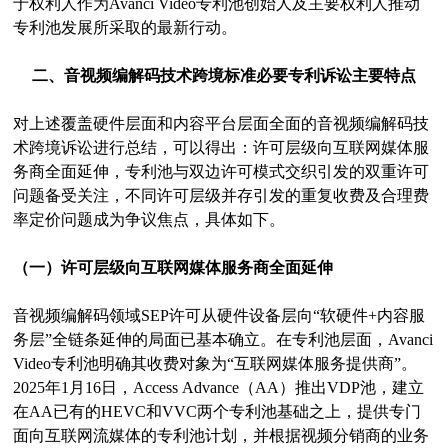
于权利人作为Avanci Video专利池创始人及主要权利人推动
专利池发展所采取的最新行动。
二、音视频编解码技术跨境标准必要专利诉讼主要特点
对上述覆盖硬件层面和内容平台层面全面的音视频编解码技
术跨境诉讼进行总结，可以得出：许可层级向互联网媒体服
务商全面延伸，专利池与双边许可模式交织引发的双重许可
问题备受关注，不同许可层级并存引发的重复收费及合理费
率定价问题成为争议焦点，具体如下。
（一）许可层级向互联网媒体服务商全面延伸
音视频编解码领域SEP许可从硬件设备层向“软硬件+内容服
务层”全链条延伸的局面已基本确立。在专利池层面，Avanci
Video专利池明确其收费对象为“互联网媒体服务提供商”。
2025年1月16日，Access Advance（AA）推出VDP池，建立
在AA已有的HEVC和VVC两个专利池基础之上，提供专门
面向互联网流媒体的专利池计划，并根据视频分销商的业务