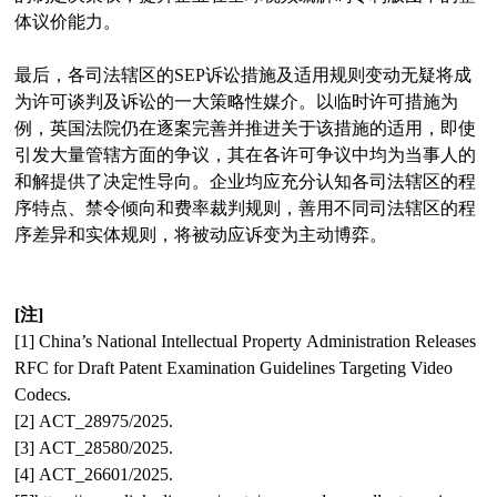
体议价能力。
最后，各司法辖区的SEP诉讼措施及适用规则变动无疑将成
为许可谈判及诉讼的一大策略性媒介。以临时许可措施为
例，英国法院仍在逐案完善并推进关于该措施的适用，即使
引发大量管辖方面的争议，其在各许可争议中均为当事人的
和解提供了决定性导向。企业均应充分认知各司法辖区的程
序特点、禁令倾向和费率裁判规则，善用不同司法辖区的程
序差异和实体规则，将被动应诉变为主动博弈。
[注]
[1] China’s National Intellectual Property Administration Releases
RFC for Draft Patent Examination Guidelines Targeting Video
Codecs.
[2] ACT_28975/2025.
[3] ACT_28580/2025.
[4] ACT_26601/2025.