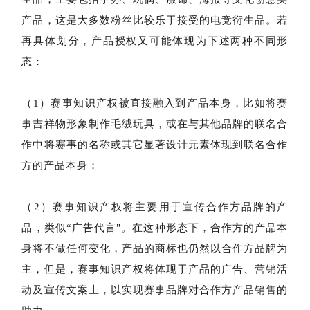
产品，这是大多数粉丝比较乐于接受的电竞衍生品。若
再具体划分，产品授权又可能体现为下述两种不同形
态：
（1）赛事知识产权被直接融入到产品本身，比如将赛
事吉祥物形象制作毛绒玩具，或在与其他品牌的联名合
作中将赛事的名称或其它显著设计元素体现到联名合作
方的产品本身；
（2）赛事知识产权将主要用于宣传合作方品牌的产
品，类似“广告代言"。在这种形态下，合作方的产品本
身将不做任何变化，产品的商标也仍然以合作方品牌为
主，但是，赛事知识产权将体现于产品的广告、营销活
动及宣传文案上，以实现赛事品牌对合作方产品销售的