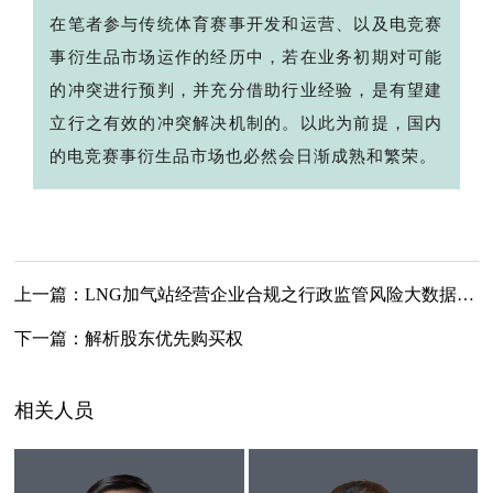
在笔者参与传统体育赛事开发和运营、以及电竞赛
事衍生品市场运作的经历中，若在业务初期对可能
的冲突进行预判，并充分借助行业经验，是有望建
立行之有效的冲突解决机制的。以此为前提，国内
的电竞赛事衍生品市场也必然会日渐成熟和繁荣。
上一篇：
LNG加气站经营企业合规之行政监管风险大数据分析
下一篇：
解析股东优先购买权
相关人员