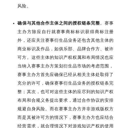
风险。
确保与其他合作主体之间的授权链条完整
。赛事
主办方除应自行就赛事商标标识获得商标注册
外，还应关注赛事衍生品业务还包含其他主体的
商业标识及作品，如俱乐部、品牌合作方、被许
可方。这些主体的知识产权权属和布局情况也应
当纳入赛事主办方策划衍生品市场的考虑范围，
赛事主办方首先应确保已经从相关主体处取得了
充分的许可，确保赛事衍生品业务的授权链条完
整；其次，也可对这些主体的应尽到的知识产权
布局和合规义务提出要求，通过合作协议的安排
规避自身风险。而在赛事主办方并非游戏版权方
而是其被许可方的情况下，赛事主办方也应结合
经营需求，就合理情况下对游戏知识产权的使用