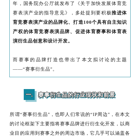
年，国务院办公厅就发布了《关于加快发展体育竞
赛表演产业的指导意见》，多处提到要积极
推进体
育竞赛表演产业的品牌化、打造100个具有自主知识
产权的体育竞赛表演品牌、促进体育赛事和体育表
演衍生品创意和设计开发。
而赛事的品牌打造也带出了本文拟讨论的主题
——“赛事衍生品"。
一.
赛事衍生品的行业现状和前景
所谓“赛事衍生品"，也即人们常说的“IP周边"，在本文
的讨论框架下主要指将赛事品牌进行衍生化开发，以商
业目的应用到赛事之外的周边市场，它几乎可以涵盖各