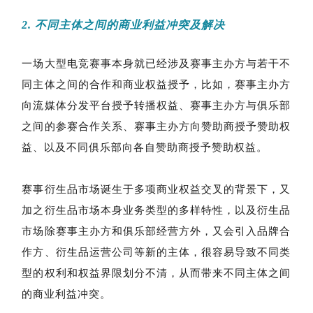
2. 不同主体之间的商业利益冲突及解决
一场大型电竞赛事本身就已经涉及赛事主办方与若干不
同主体之间的合作和商业权益授予，比如，赛事主办方
向流媒体分发平台授予转播权益、赛事主办方与俱乐部
之间的参赛合作关系、赛事主办方向赞助商授予赞助权
益、以及不同俱乐部向各自赞助商授予赞助权益。
赛事衍生品市场诞生于多项商业权益交叉的背景下，又
加之衍生品市场本身业务类型的多样特性，以及衍生品
市场除赛事主办方和俱乐部经营方外，又会引入品牌合
作方、衍生品运营公司等新的主体，很容易导致不同类
型的权利和权益界限划分不清，从而带来不同主体之间
的商业利益冲突。