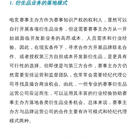
1. 衍生品业务的落地模式
电竞赛事主办方作为赛事知识产权的权利人，显然可以
自行开展各项衍生品业务，但这需要赛事主办方从一开
始就面临开发新业务的高昂成本、人员需求和行业经
验。因此，在现实条件下，寻求合作方开展品牌联名合
作、或者授权第三方自担成本开发新衍生品，是更具有
可行性的选择。但即便是与第三方合作，赛事主办方仍
然需要安排运营和监督团队，也常常会需要经纪代理公
司寻找及撮合商业机会。由此，一些专业的赛事衍生品
运营公司应运而生，可以运用其丰富的行业经验协助赛
事主办方落地各类衍生品业务机会。总体来说，赛事主
办方与品牌运营公司的合作主要有许可模式和经纪代理
模式两种。