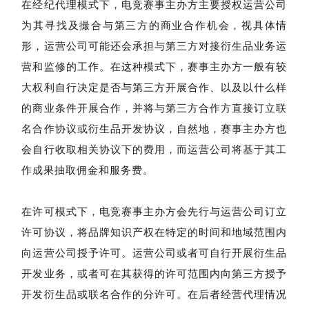
在经纪代理模式下，电竞赛事主办方主要授权运营公司
为其寻找及撮合与第三方的商业合作机会，视具体情
形，运营公司可能还会承担与第三方对接衍生品业务运
营和监修的工作。在这种模式下，赛事主办方一般有较
大权利自行决定是否与第三方开展合作、以及以什么样
的商业条件开展合作，并将与第三方合作方直接订立联
名合作协议或衍生品开发协议，自然地，赛事主办方也
会自行收取相关协议下的费用，而运营公司将基于其工
作成果抽取佣金和服务费。
在许可模式下，电竞赛事主办方会先行与运营公司订立
许可协议，将品牌知识产权在特定的时间和地域范围内
向运营公司授予许可。运营公司或者可自行开展衍生品
开发业务，或者可在其获得的许可范围内向第三方授予
开发衍生品或联名合作的分许可。在后者经营代理情况