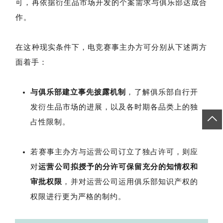
可，再依据衍生品市场开发的个案需求与俱乐部达成合
作。
在这种现实条件下，电竞赛事主办方可分别从下述两方
面着手：
与俱乐部建立事先披露机制
，了解俱乐部自行开
发衍生品市场的进展，以及各时期各品类上的独
占性限制。
若赛事主办方与运营公司订立了独占许可，则应
对
运营公司拟授予的分许可保留充分的知情权和
审批权限
，并对运营公司运用俱乐部知识产权的
权限进行更为严格的制约。