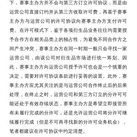
下，赛事主办方并不会与第三方订立许可协议，而是由
运营公司直接订约并从第三方收取许可费，再基于赛事
主办方与运营公司的许可协议向赛事主办方支付许可
费。在许可模式下，鉴于各项衍生品业务往往均需要授
予合作方在相关品类上的独占性，为避免不同合作方之
间产生冲突，赛事主办方在同一时期一般只会寻找一家
运营公司，由该公司对衍生品市场进行统一筹划。因
此，赛事主办方向运营公司授予许可也会是一个慎重的
决定，需要对许可协议条款进行妥善的设置。此外，赛
事主办方应尤其关注的是与运营公司合作终止后的后果
处理，在终止之时，运营公司和第三方订立的分许可可
能还处于有效存续状态，赛事主办方是希望立即接管所
有未履行完成的分许可，还是允许运营公司将分许可继
续履行完成（但是不可再寻找新的分许可业务机会），
笔者都建议在许可协议中约定清楚。