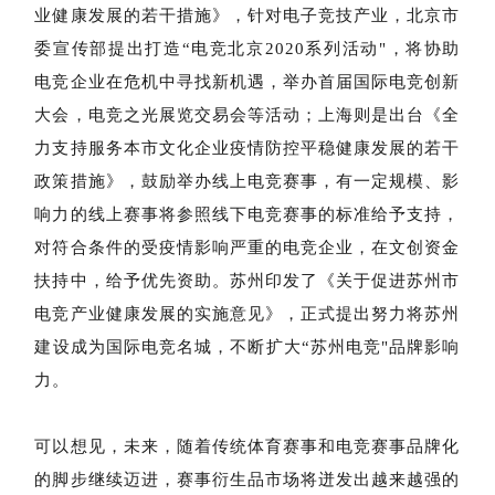
业健康发展的若干措施》，针对电子竞技产业，北京市
委宣传部提出打造“电竞北京2020系列活动"，将协助
电竞企业在危机中寻找新机遇，举办首届国际电竞创新
大会，电竞之光展览交易会等活动；上海则是出台《全
力支持服务本市文化企业疫情防控平稳健康发展的若干
政策措施》，鼓励举办线上电竞赛事，有一定规模、影
响力的线上赛事将参照线下电竞赛事的标准给予支持，
对符合条件的受疫情影响严重的电竞企业，在文创资金
扶持中，给予优先资助。苏州印发了《关于促进苏州市
电竞产业健康发展的实施意见》，正式提出努力将苏州
建设成为国际电竞名城，不断扩大“苏州电竞"品牌影响
力。
可以想见，未来，随着传统体育赛事和电竞赛事品牌化
的脚步继续迈进，赛事衍生品市场将迸发出越来越强的