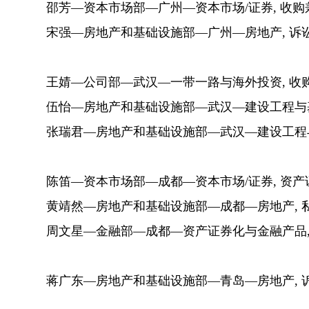
邵芳—资本市场部—广州—资本市场/证券, 收购
宋强—房地产和基础设施部—广州—房地产, 诉讼
王婧—公司部—武汉—一带一路与海外投资, 收购
伍怡—房地产和基础设施部—武汉—建设工程与基础
张瑞君—房地产和基础设施部—武汉—建设工程与
陈笛—资本市场部—成都—资本市场/证券, 资产
黄靖然—房地产和基础设施部—成都—房地产, 
周文星—金融部—成都—资产证券化与金融产品, 
蒋广东—房地产和基础设施部—青岛—房地产, 诉