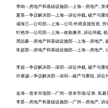
李响—房地产和基础设施部—上海—房地产, 资本
夏英—争议解决部—上海—诉讼仲裁, 破产与重组
咸海兰—公司部—上海—公司/外商直接投资, 劳
叶艳华—公司部—上海—收购兼并, 诉讼仲裁, 
周喆豪—房地产和基础设施部—上海—房地产, 
朱超群—房地产和基础设施部—上海—房地产, 公
李超—争议解决部—深圳—诉讼仲裁, 破产与重组
许展诚—争议解决部—深圳—破产与重组, 诉讼仲
金涛—资本市场部—广州—资本市场/证券, 私募
李星—房地产和基础设施部—广州—房地产, 诉讼