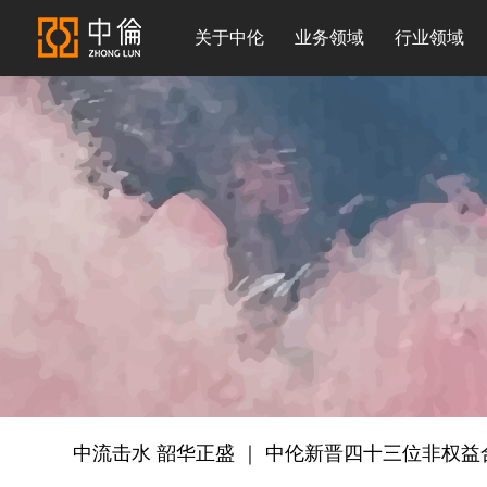
关于中伦
业务领域
行业领域
中流击水 韶华正盛 ｜ 中伦新晋四十三位非权益