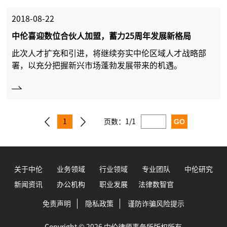
2018-08-22
中伦喜迎数位合伙人加盟，蓄力25周年发展新格局
此次人才扩充和引进，将继续夯实中伦区域人才战略部
署，以充分把握新兴市场蓬勃发展带来的机遇。
1
页数：
1/1
关于中伦
业务领域
行业领域
专业团队
中伦研究
新闻资讯
办公机构
职业发展
法律数智官
免责声明
隐私政策
谨防诈骗风险提示