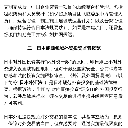
交割完成后，中国企业需着手项目的后续整合和管理。包括
组织架构和人员安排（如保留原项目团队或委派中方管理人
员）、运营管理（制定施工建设或运营计划）以及合规管理
（确保持续符合日本法规要求）。如果是在建项目，还需监
督项目如期完工并按计划并网投运。
二、日本能源领域外资投资监管概览
日本对外国投资实行“内外资一致”的原则，即原则上不对外
资进入设置歧视性限制，但对于涉及国家安全、公共秩序等
敏感领域的投资实施严格审查。《外汇及外国贸易法》（以
下简称“
日本外汇法
”）是日本规范外资投资的基础法律框
架。根据该法，凡符合“对内直接投资”定义
[1]
的外国投资行
为，若涉及敏感行业，须在交易前进行申报并经审查同意后
方可实施。
日本外汇法是规范对外交易的基本法，其基本立场为，原则
上保障对外交易的自由，但在必要时，通过实施最低限度的