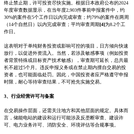
终止禁止期，许可投资尽快实施。根据日本政府公布的2024
年度审查数据显示，在当年度2,903件事前申报案件中，约
30%的案件在5个工作日以内完成审查；约79%的案件在两周
（14个自然日）以内完成审查；平均审查周期
[4]
为8.2个工
作日。
这表明对于单纯财务投资或影响可控的项目，日方倾向快速
放行，以促进外资流入。当然，若涉及敏感事项（例如投资
者背景特殊或目标资产技术敏感），审查期可延长，总共最
长不超过5个月。违反申报义务或在禁止期内擅自交易的投
资者，也可能面临处罚。因此，中国投资者应严格遵守申报
时限，耐心等待审查结果，不可抢先实施交易。
3、行业经营许可与备案
在交易操作层面，还需关注地方和其他层面的规定。具体而
言，储能电站的建设和运行可能涉及反垄断审查、建设许
可、电力业务许可、消防安全、环境评估等合规事项。