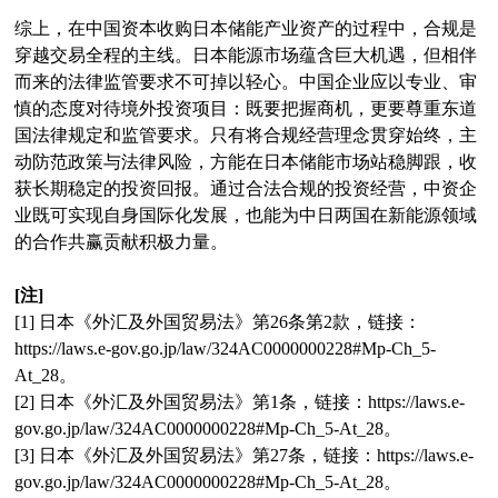
综上，在中国资本收购日本储能产业资产的过程中，合规是
穿越交易全程的主线。日本能源市场蕴含巨大机遇，但相伴
而来的法律监管要求不可掉以轻心。中国企业应以专业、审
慎的态度对待境外投资项目：既要把握商机，更要尊重东道
国法律规定和监管要求。只有将合规经营理念贯穿始终，主
动防范政策与法律风险，方能在日本储能市场站稳脚跟，收
获长期稳定的投资回报。通过合法合规的投资经营，中资企
业既可实现自身国际化发展，也能为中日两国在新能源领域
的合作共赢贡献积极力量。
[注]
[1] 日本《外汇及外国贸易法》第26条第2款，链接：
https://laws.e-gov.go.jp/law/324AC0000000228#Mp-Ch_5-
At_28。
[2] 日本《外汇及外国贸易法》第1条，链接：https://laws.e-
gov.go.jp/law/324AC0000000228#Mp-Ch_5-At_28。
[3] 日本《外汇及外国贸易法》第27条，链接：https://laws.e-
gov.go.jp/law/324AC0000000228#Mp-Ch_5-At_28。