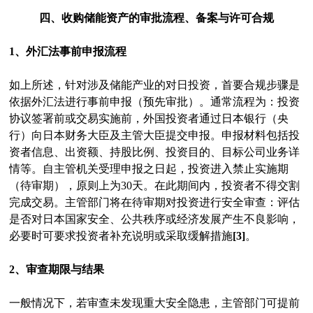
四、收购储能资产的审批流程、备案与许可合规
1、外汇法事前申报流程
如上所述，针对涉及储能产业的对日投资，首要合规步骤是
依据外汇法进行事前申报（预先审批）。通常流程为：投资
协议签署前或交易实施前，外国投资者通过日本银行（央
行）向日本财务大臣及主管大臣提交申报。申报材料包括投
资者信息、出资额、持股比例、投资目的、目标公司业务详
情等。自主管机关受理申报之日起，投资进入禁止实施期
（待审期），原则上为30天。在此期间内，投资者不得交割
完成交易。主管部门将在待审期对投资进行安全审查：评估
是否对日本国家安全、公共秩序或经济发展产生不良影响，
必要时可要求投资者补充说明或采取缓解措施
[3]
。
2、审查期限与结果
一般情况下，若审查未发现重大安全隐患，主管部门可提前