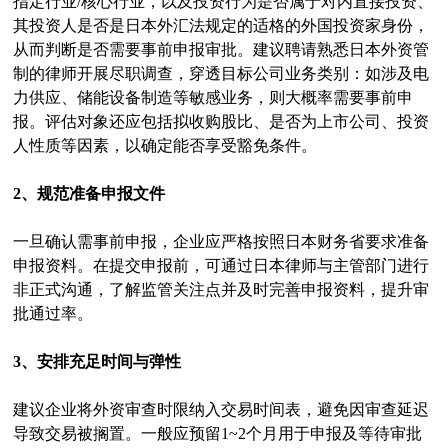
指定行业/核心行业，以及投资行为是否属于对内直接投资、
其投资人是否是日本外汇法规定的适格的外国投资家身份，
从而判断是否需要事前申报审批。建议聘请熟悉日本外资管
制的律师开展尽职调查，穿透目标公司业务类别：如涉及电
力供应、储能设备制造等敏感业务，则大概率需要事前申
报。评估对象还应包括拟收购股比、是否为上市公司、投资
人性质等因素，以确定能否享受豁免条件。
2、规范准备申报文件
一旦确认需事前申报，企业应严格按照日本财务省要求准备
申报资料。在提交申报前，可通过日本律师与主管部门进行
非正式沟通，了解监管关注点并及时完善申报资料，提升审
批通过率。
3、安排充足时间与弹性
建议企业将外资审查时限纳入交易时间表，避免因审查延迟
导致交易被搁置。一般应预留1~2个月用于申报及等待审批