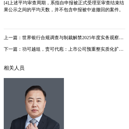
[4]上述平均审查周期，系指自申报被正式受理至审查结束结
果公示之间的平均天数，并不包含申报被中途撤回的案件。
上一篇：
世界银行合规调查与制裁解禁2025年度实务观察与展望
下一篇：
功可越俎，责可代庖：上市公司预重整实质化扩张的年度观察与建议
相关人员