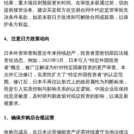
结果，重大项目则预留更长时间。在审批未获通过前，切勿
提前接管业务。建议买卖双方在交易合同中约定监管审批先
决条件条款，如若未获日方批准则可解除合同或延期，以保
护各方权益。
4、注意日方政策动向
日本外资审查制度近年来持续趋严，投资者需密切跟踪法规
变化动态。例如，2025年5月，日本引入“特定外国投资
者”概念，被广泛解读为针对特定国家投资的更严审查。本
次外汇法修订，实质性扩大了“特定外国投资者”的认定范
围。修订后，日本不再仅以形式上的政府属性为判断标准，
而是引入实质控制与影响关系的认定逻辑。中国企业应保持
信息灵敏度，及时研判新政策对拟议投资的影响，以满足新
规要求。
5、确保并购后合规运营
收购完成后，在日本运营储能资产还需持续遵守当地法律法