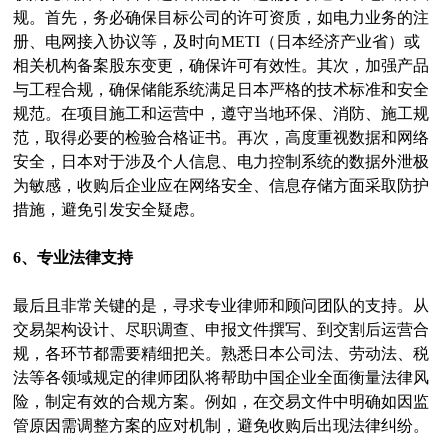
规。首先，务必确保目标公司的许可资质，如电力业务的注
册、电网接入协议等，及时向METI（日本经济产业省）或
相关机构备案股东变更，确保许可有效性。其次，加强产品
与工程合规，确保储能系统满足日本严格的技术标准和安全
规范。在项目施工和运营中，遵守当地环保、消防、施工规
范，取得必要的检验合格证书。再次，高度重视数据和网络
安全，日本对于涉及个人信息、电力控制系统的数据外泄极
为敏感，收购后企业应在网络安全、信息存储方面采取防护
措施，避免引发安全疑虑。
6、专业法律支持
最后且非常关键的是，寻求专业律师和顾问团队的支持。从
交易架构设计、尽职调查、申报文件撰写、到交割后运营合
规，各环节都需要精细把关。熟悉日本公司法、劳动法、税
法等各领域规定的律师团队将帮助中国企业全面衡量法律风
险，制定有效的合规方案。例如，在交易文件中明确如因监
管原因需调整方案的应对机制，避免收购后出现法律纠纷。