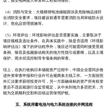
议，接受电网接入审查和工程费用报价。
（4）消防与安全：大规模锂电池储能因涉及危险物品须符
合消防安全要求，项目建设前通常需要消防当局审核防火设
计、危化品管理措施等。
（5）环境评估：环境影响评估是否需要实施，主要取决于
项目规模及选址条件。在具体实践中，除是否适用《环境影
响评估法》项下的评估程序外，项目还可能需同时接受景观
条例、噪音及低频振动相关的地方性指引或要纲，以及土壤
保护、雨水径流控制等专项条例的审查。
综上，在执行收购日本储能资产过程中，中国企业需同步推
进外资审查申报和行业许可合规两条主线工作。一方面按照
外汇法要求获得投资许可，另一方面确保标的资产所有权变
更后不违反能源行业监管规定，从中央到地方多层把关，方
能为交易顺利交割和后续运营保驾护航。
五、系统用蓄电池与电力系统连接的并网流程