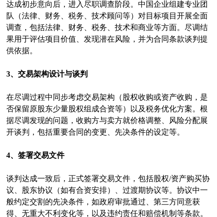
达成初步意向后，进入尽职调查阶段。中国企业组建专业团
队（法律、财务、税务、技术顾问等）对目标项目开展全面
调查，包括法律、财务、税务、技术和商业等方面。尽调结
果用于评估项目价值、发现潜在风险，并为合同条款谈判提
供依据。
3、交易架构设计与谈判
在尽调过程中同步考虑交易架构（股权收购或资产收购，是
否保留原股东少量股权组成合资等）以及税务优化方案。根
据尽调发现的问题，收购方与卖方就价格调整、风险分配展
开谈判，包括重要合同的变更、先决条件的设定等。
4、签署交易文件
谈判达成一致后，正式签署交易文件，包括股权/资产购买协
议、股东协议（如有合资安排）、过渡期协议等。协议中一
般约定交割的先决条件，如政府审批通过、第三方同意获
得、无重大不利变化等，以及违约责任和赔偿机制等条款。