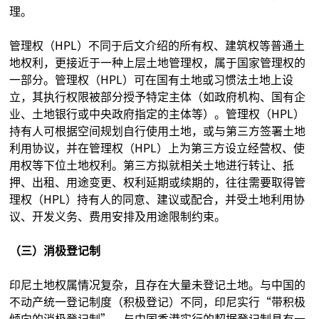
理。
管理权（HPL）不同于后文介绍的所有权、建筑权等普通土
地权利，更接近于一种上层土地管理权，属于国家管理权的
一部分。管理权（HPL）可在国有土地或习惯法土地上设
立，其执行权限被部分授予特定主体（如政府机构、国有企
业、土地银行或中央政府指定的主体等）。管理权（HPL）
持有人可根据空间规划自行使用土地，或与第三方签署土地
利用协议，并在管理权（HPL）上为第三方设立经营权、使
用权等下位土地权利。第三方拟就相关土地进行转让、抵
押、出租、用途变更、权利延期或续期的，往往需要取得管
理权（HPL）持有人的同意、建议或配合，并受土地利用协
议、开发义务、费用安排及用途限制约束。
（三）消极登记制
印尼土地权属情况复杂，且存在大量未登记土地。与中国的
不动产统一登记制度（积极登记）不同，印尼实行“带积极