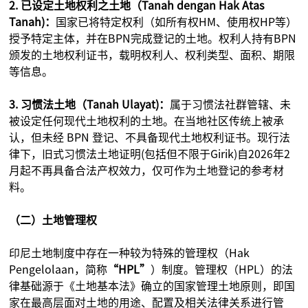
2. 已设定土地权利之土地（Tanah dengan Hak Atas
Tanah)：
国家已将特定权利（如所有权HM、使用权HP等）
授予特定主体，并在BPN完成登记的土地。权利人持有BPN
颁发的土地权利证书，载明权利人、权利类型、面积、期限
等信息。
3. 习惯法土地（Tanah Ulayat)：
属于习惯法社群管辖、未
被设定任何现代土地权利的土地。在当地社区传统上被承
认，但未经 BPN 登记、不具备现代土地权利证书。现行法
律下，旧式习惯法土地证明(包括但不限于Girik)自2026年2
月起不再具备合法产权效力，仅可作为土地登记的参考材
料。
（二）土地管理权
印尼土地制度中存在一种较为特殊的管理权（Hak
Pengelolaan，简称
“HPL”
）制度。管理权（HPL）的法
律基础源于《土地基本法》确立的国家管理土地原则，即国
家在最高层面对土地的用途、配置及相关法律关系进行管