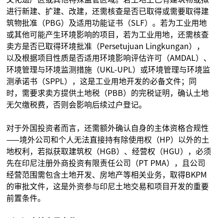
进行新建、扩建、改建，还需核查是否已取得或需要取得建
筑物批准（PBG）及适用功能证书（SLF）。若为工业用地
或其他可能产生环境影响的项目，若为工业用地，还需核查
卖方是否已取得环境批准（Persetujuan Lingkungan），
以及根据项目性质是否适用环境影响评估许可（AMDAL）、
环境管理与环境监测措施（UKL-UPL）或环境管理与环境监
测承诺书（SPPL），这是工业用地开发的必备文件；同
时，需要求卖方提供土地税（PBB）的完税证明，确认土地
无欠缴税费，否则会影响后续过户登记。
对于外国投资者而言，还需额外确认自身的主体资格合规性
——境外公司和个人无法直接持有除使用权（HP）以外的土
地权利，若拟获取建筑权（HGB）、经营权（HGU），必须
先在印尼注册外商投资有限责任公司（PT PMA），且公司
经营范围需包含土地开发、房地产等相关业务，取得BKPM
的审批文件，这是外资参与印尼土地交易和项目开发的重要
前置条件。