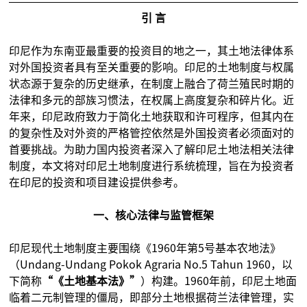
引 言
印尼作为东南亚最重要的投资目的地之一，其土地法律体系
对外国投资者具有至关重要的影响。印尼的土地制度与权属
状态源于复杂的历史继承，在制度上融合了荷兰殖民时期的
法律和多元的部族习惯法，在权属上高度复杂和碎片化。近
年来，印尼政府致力于简化土地获取和许可程序，但其内在
的复杂性及对外资的严格管控依然是外国投资者必须面对的
首要挑战。为助力国内投资者深入了解印尼土地法相关法律
制度，本文将对印尼土地制度进行系统梳理，旨在为投资者
在印尼的投资和项目建设提供参考。
一、核心法律与监管框架
印尼现代土地制度主要围绕《1960年第5号基本农地法》
（Undang-Undang Pokok Agraria No.5 Tahun 1960，以
下简称
“《土地基本法》”
）构建。1960年前，印尼土地面
临着二元制管理的僵局，即部分土地根据荷兰法律管理，实