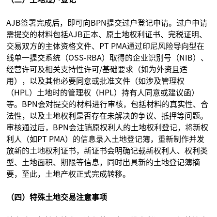
AJB签署完成后，即可向BPN提交过户登记申请。过户申请
需提交的材料包括AJB正本、原土地权利证书、完税证明、
交易双方的主体资格文件、PT PMA通过印尼风险导向型在
线单一提交系统（OSS-RBA）取得的企业识别号（NIB）、
经营许可及相关支持性许可/基础要求（如为外资且适
用），以及其他必要同意或批准文件（如涉及管理权
（HPL）土地时的管理权（HPL）持有人同意或建议函）
等。BPN会对提交的材料进行审核，包括材料的真实性、合
法性，以及土地权利是否存在未解决的争议、抵押等问题。
审核通过后，BPN会注销原权利人的土地权利登记，将新权
利人（如PT PMA）的信息录入土地登记簿，重新制作并发
放新的土地权利证书，新证书会明确记载新权利人、权利类
型、土地面积、期限等信息，同时出具新的土地登记簿摘
要，至此，土地产权正式完成转移。
（四）特殊土地交易注意事项