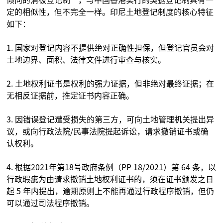
倾向的消极登记制”，与中国香港实行的契据登记制具有一
定的相似性，但不完全一样。印尼土地登记制度的核心特征
如下：
1. 国家对登记内容不提供绝对正确性担保，但登记官员会对
土地边界、面积、法律文件进行审查与核实。
2. 土地权利证书是权利的强力证据，但非绝对最终证据；在
无相反证据前，推定证书内容正确。
3. 因错误登记遭受损失的第三方，可向土地管理机关提出异
议，或向行政法院/民事法院提起诉讼，请求撤销证书或确
认权利。
4. 根据2021年第18号政府条例（PP 18/2021）第 64 条，以
行政瑕疵为由请求撤销土地权利证书的，须在证书颁发之日
起 5 年内提出，逾期原则上不能再通过行政程序撤销，但仍
可以通过司法程序撤销。