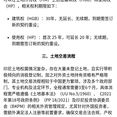
（HP），相关权利期限如下：
建筑权（HGB）：30年，无延长、无续期，到期需签订
新的契约重设；
使用权（HP）：首次 25 年，可延长 20 年；无续期，
到期需签订新的契约重设。
三、土地交易流程
印尼土地权属情况复杂，存在大量未登记土地，且实行带积
极倾向的消极登记制，加之对外资土地持有资格有严格限
制，其土地交易流程相较于中国更为繁琐，涉及多个政府部
门、专业机构及法定环节，全程通常需要3至6个月，具体流
程需严格遵循《土地基本法》（UU No.5/1960）、《2021
年第18号政府条例》（PP 18/2021）及印尼投资协调委员
会（BKPM）的相关外资管理规定，尤其针对外国投资者，
需额外满足法人注册等前置要求，确保交易合法合规、产权