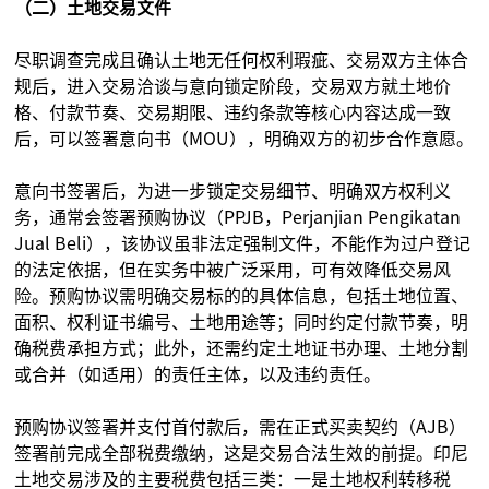
（二）土地交易文件
尽职调查完成且确认土地无任何权利瑕疵、交易双方主体合
规后，进入交易洽谈与意向锁定阶段，交易双方就土地价
格、付款节奏、交易期限、违约条款等核心内容达成一致
后，可以签署意向书（MOU），明确双方的初步合作意愿。
意向书签署后，为进一步锁定交易细节、明确双方权利义
务，通常会签署预购协议（PPJB，Perjanjian Pengikatan
Jual Beli），该协议虽非法定强制文件，不能作为过户登记
的法定依据，但在实务中被广泛采用，可有效降低交易风
险。预购协议需明确交易标的的具体信息，包括土地位置、
面积、权利证书编号、土地用途等；同时约定付款节奏，明
确税费承担方式；此外，还需约定土地证书办理、土地分割
或合并（如适用）的责任主体，以及违约责任。
预购协议签署并支付首付款后，需在正式买卖契约（AJB）
签署前完成全部税费缴纳，这是交易合法生效的前提。印尼
土地交易涉及的主要税费包括三类：一是土地权利转移税