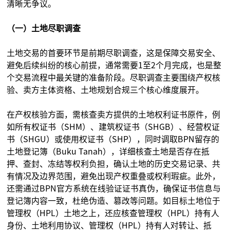
清晰无争议。
（一）土地尽职调查
土地交易的首要环节是前期尽职调查，这是保障交易安全、
避免后续纠纷的核心前提，通常需要1至2个月完成，也是整
个交易流程中最关键的准备阶段。尽职调查主要围绕产权核
验、卖方主体资格、土地规划合规三个核心维度展开。
在产权核验方面，需核查卖方提供的土地权利证书原件，例
如所有权证书（SHM）、建筑权证书（SHGB）、经营权证
书（SHGU）或使用权证书（SHP），同时调取BPN留存的
土地登记簿（Buku Tanah），详细核查土地是否存在抵
押、查封、冻结等权利负担，确认土地的历史交易记录、共
有情况及边界范围，避免出现产权重叠或权利瑕疵。此外，
还需通过BPN官方系统在线验证证书真伪，确保证书信息与
登记簿内容一致，杜绝伪造、篡改等问题。如目标土地位于
管理权（HPL）土地之上，还应核查管理权（HPL）持有人
身份、土地利用协议、管理权（HPL）持有人对转让、抵