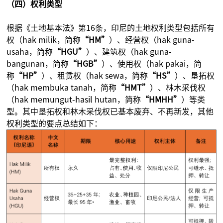
（四）权利类型
根据《土地基本法》第16条，印尼的土地权利类型包括所有
权（hak milik，简称
“HM”
）、经营权（hak guna-
usaha，简称
“HGU”
）、建筑权（hak guna-
bangunan，简称
“HGB”
）、使用权（hak pakai，简
称
“HP”
）、租赁权（hak sewa，简称
“HS”
）、垦拓权
（hak membuka tanah，简称
“HMT”
）、林木采伐权
（hak memungut-hasil hutan，简称
“HMHH”
）等类
型。其中垦拓权和林木采伐权已基本废弃、不再新发，其他
权利类型的要点总结如下：