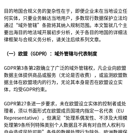
目的地国合规义务的复杂性在于，即便企业未在当地设立任
何实体，只要业务触达当地用户，多数现行数据保护立法均
通过“域外管辖”条款将其纳入规制范围。本文暂就几个主
要出海目的地法域开展初步分析，关于各目的地国的详细法
律框架与合规义务分析，请关注后续系列文章。
（一）欧盟（GDPR）：域外管辖与代表制度
GDPR第3条第2款确立了广泛的域外管辖权，凡企业向欧盟
数据主体提供商品或服务（无论是否收费），或监测欧盟数
据主体在欧盟境内的行为，无论其本身是否在欧盟设立实
体，均受GDPR约束。
GDPR第27条进一步要求，未在欧盟设立实体的控制者或处
理者，须以书面形式在欧盟成员国境内指定一名代表（EU
Representative），但满足“处理系偶发性、不涉及大规模
处理第9条所列特殊类别个人数据且不具有对自然人权利与
自由造成风险可能”条件的数据处理行为除外。欧洲数据保