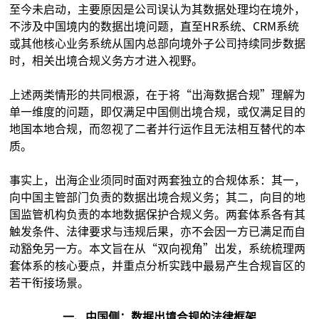
至今未启动，主要原因是公司误认为其数据处理均在境外，
不涉及中国境内的数据出境问题，直至HR系统、CRM系统
或其他核心业务系统从国内总部向境外子公司持续同步数据
时，相关出境合规义务方才进入视野。
上述两类情形的共同根源，在于将“出海数据合规”理解为
单一维度的问题，即仅满足中国侧出境合规，或仅满足目的
地国本地合规，而忽视了二者并行运作且无法相互替代的本
质。
事实上，出海企业须同时面对两套独立的合规体系：其一，
向中国主管部门负责的数据出境合规义务；其二，向目的地
国监管机构负责的本地数据保护合规义务。两套体系各有其
触发条件、法律要求与违规后果，亦不会因一方已满足而自
动豁免另一方。本文旨在从“双向视角”出发，系统梳理两
套体系的核心要点，并重点分析实践中最易产生合规盲区的
若干衔接场景。
一、中国侧：数据出境合规的法律框架