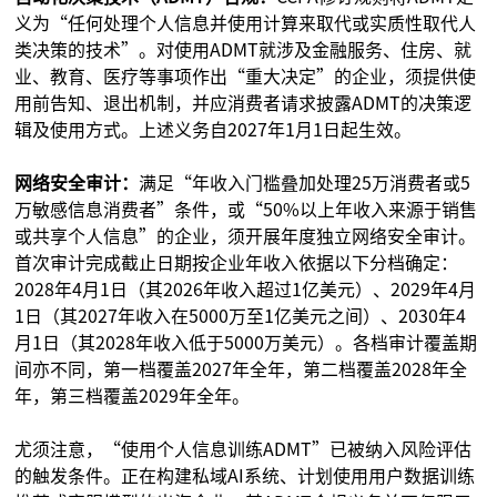
义为“任何处理个人信息并使用计算来取代或实质性取代人
类决策的技术”。对使用ADMT就涉及金融服务、住房、就
业、教育、医疗等事项作出“重大决定”的企业，须提供使
用前告知、退出机制，并应消费者请求披露ADMT的决策逻
辑及使用方式。上述义务自2027年1月1日起生效。
网络安全审计：
满足“年收入门槛叠加处理25万消费者或5
万敏感信息消费者”条件，或“50%以上年收入来源于销售
或共享个人信息”的企业，须开展年度独立网络安全审计。
首次审计完成截止日期按企业年收入依据以下分档确定：
2028年4月1日（其2026年收入超过1亿美元）、2029年4月
1日（其2027年收入在5000万至1亿美元之间）、2030年4
月1日（其2028年收入低于5000万美元）。各档审计覆盖期
间亦不同，第一档覆盖2027年全年，第二档覆盖2028年全
年，第三档覆盖2029年全年。
尤须注意，“使用个人信息训练ADMT”已被纳入风险评估
的触发条件。正在构建私域AI系统、计划使用用户数据训练