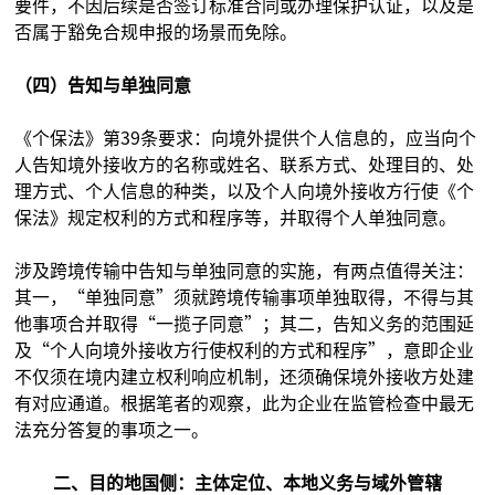
要件，不因后续是否签订标准合同或办理保护认证，以及是
否属于豁免合规申报的场景而免除。
（四）告知与单独同意
《个保法》第39条要求：向境外提供个人信息的，应当向个
人告知境外接收方的名称或姓名、联系方式、处理目的、处
理方式、个人信息的种类，以及个人向境外接收方行使《个
保法》规定权利的方式和程序等，并取得个人单独同意。
涉及跨境传输中告知与单独同意的实施，有两点值得关注：
其一，“单独同意”须就跨境传输事项单独取得，不得与其
他事项合并取得“一揽子同意”；其二，告知义务的范围延
及“个人向境外接收方行使权利的方式和程序”，意即企业
不仅须在境内建立权利响应机制，还须确保境外接收方处建
有对应通道。根据笔者的观察，此为企业在监管检查中最无
法充分答复的事项之一。
二、目的地国侧：主体定位、本地义务与域外管辖