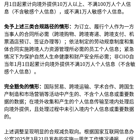
月1日起累计向境外提供10万人以上、不满100万人个人信
息（不含敏感个人信息），或不满1万人敏感个人信息。
免予上述三类合规路径的情形：
为订立、履行个人作为一方
当事人的合同所必需（跨境购物、跨境寄递、跨境支付、机
票酒店预订、签证办理等）；依法制定的劳动规章制度和集
体合同实施跨境人力资源管理所必需的员工个人信息；紧急
情况下为保护自然人生命健康和财产安全所必需；非CIIO自
当年1月1日起累计向境外提供不满10万人个人信息（不含敏
感个人信息）。
完全豁免的情形：
国际贸易、跨境运输、学术合作、跨国生
产制造和市场营销等活动中产生的、不含个人信息或重要数
据的数据；在境外收集和产生的个人信息传输至境内处理后
向境外提供，且处理过程中未引入境内个人信息或重要数据
的。
上述调整呈现明显的合规减负取向。根据国家互联网信息办
公室2025年3月21日发布的实施一周年工作情况通报，《促