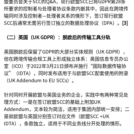
盟委员会关于SCC的Q&A，现行欧盟SCC已将GDPR第28条
所要求的控制者与处理者协议条款内嵌其中，因此在跨境传
输同时涉及控制者—处理者关系的情形下，签订现行欧盟
SCC后通常无需另行签订独立的数据处理协议（DPA）。
[3]
（二）英国（UK GDPR）：脱欧后的传输工具分轨
英国脱欧后保留了GDPR的大部分实体规则（UK GDPR），
但在跨境传输合规工具上形成独立体系：英国信息专员办公
室（ICO）于2022年3月21日颁布并施行“国际数据传输协
议”（IDTA），同时发布适用于与欧盟SCC配套使用的附录
（UK Addendum to EU SCCs）。
针对同时开展欧盟与英国业务的企业，实践中有两种常见处
理方式：一是在签订欧盟SCC的基础上附加UK
Addendum，文本较为简洁，适用于集团内部统一安排；二
是就欧盟与英国分别签订对应文件（欧盟SCC +UK
IDTA），条款独立，适用于不同业务线分开处理的情形。