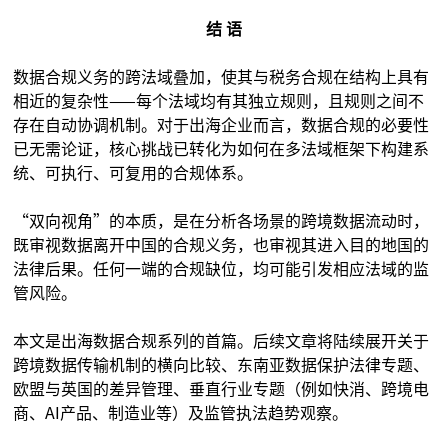
结 语
数据合规义务的跨法域叠加，使其与税务合规在结构上具有
相近的复杂性——每个法域均有其独立规则，且规则之间不
存在自动协调机制。对于出海企业而言，数据合规的必要性
已无需论证，核心挑战已转化为如何在多法域框架下构建系
统、可执行、可复用的合规体系。
“双向视角”的本质，是在分析各场景的跨境数据流动时，
既审视数据离开中国的合规义务，也审视其进入目的地国的
法律后果。任何一端的合规缺位，均可能引发相应法域的监
管风险。
本文是出海数据合规系列的首篇。后续文章将陆续展开关于
跨境数据传输机制的横向比较、东南亚数据保护法律专题、
欧盟与英国的差异管理、垂直行业专题（例如快消、跨境电
商、AI产品、制造业等）及监管执法趋势观察。