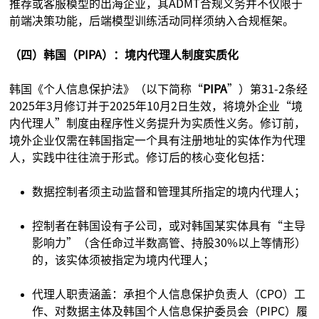
推荐或客服模型的出海企业，其ADMT合规义务并不仅限于
前端决策功能，后端模型训练活动同样须纳入合规框架。
（四）韩国（PIPA）：境内代理人制度实质化
韩国《个人信息保护法》（以下简称“
PIPA
”）第31-2条经
2025年3月修订并于2025年10月2日生效，将境外企业“境
内代理人”制度由程序性义务提升为实质性义务。修订前，
境外企业仅需在韩国指定一个具有注册地址的实体作为代理
人，实践中往往流于形式。修订后的核心变化包括：
数据控制者须主动监督和管理其所指定的境内代理人；
控制者在韩国设有子公司，或对韩国某实体具有“主导
影响力”（含任命过半数高管、持股30%以上等情形）
的，该实体须被指定为境内代理人；
代理人职责涵盖：承担个人信息保护负责人（CPO）工
作、对数据主体及韩国个人信息保护委员会（PIPC）履