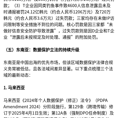
款；（3）T企业因同类钓鱼事件致4600人信息泄露且未及
时通报被罚24.12亿韩元（约合人民币1206万元）及720万
韩元（约合人民币3.6万元）过失罚款；三家均存在未做IP访
问限制等安全措施不到位的问题。核心罚款是因三家都“未
做好信息安全防护导致泄露”，过失罚款则是因D企业和T企
业“泄露后未按规定及时处理、通报”的附加处罚。
（五）东南亚：数据保护立法的持续升级
东南亚是中国出海的优先市场，但该区域数据保护法律合规
义务常被低估，且各法域间差异显著。以下重点梳理三个法
域的最新动态：
1. 马来西亚
马来西亚《2024年个人数据保护（修正）法令》（PDPA
Amendment 2024）分阶段施行，第129条（跨境传输）修
订于2025年4月1日生效；第12A条（强制DPO任命制度）及