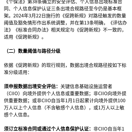
《个保法》第38条确立的安全评估、个人信息出境标准合
同、个人信息保护认证三条出境合规路径至今仍是基本框
架。2024年3月22日施行的《促跨新规》对路径触发的数量
阈值及豁免情形作出系统调整，并在第13条明确，《评估办
法》《标准合同办法》相关规定与《促跨新规》不一致的，
适用《促跨新规》。
（二）数量阈值与路径分级
依据《促跨新规》的现行规则，数据出境合规路径按如下标
准分级适用：
须申报数据出境安全评估：
关键信息基础设施运营者
（CIIO）向境外提供个人信息或重要数据；非CIIO向境外提
供重要数据；或非CIIO自当年1月1日起累计向境外提供100
万人以上个人信息（不含敏感个人信息），或1万人以上敏
感个人信息。
须订立标准合同或通过个人信息保护认证：
非CIIO自当年1