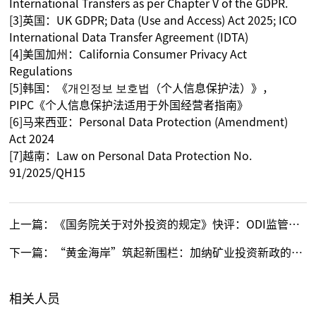
International Transfers as per Chapter V of the GDPR.
[3]英国：UK GDPR; Data (Use and Access) Act 2025; ICO
International Data Transfer Agreement (IDTA)
[4]美国加州：California Consumer Privacy Act
Regulations
[5]韩国：《개인정보 보호법（个人信息保护法）》，
PIPC《个人信息保护法适用于外国经营者指南》
[6]马来西亚：Personal Data Protection (Amendment)
Act 2024
[7]越南：Law on Personal Data Protection No.
91/2025/QH15
上一篇：
《国务院关于对外投资的规定》快评：ODI监管框架的延续与责任强化
下一篇：
“黄金海岸”筑起新围栏：加纳矿业投资新政的挑战与应对（下）
相关人员