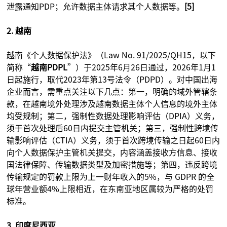
泄露通知PDP；允许数据主体请求其个人数据等。
[5]
2. 越南
越南《个人数据保护法》（Law No. 91/2025/QH15，以下
简称“
越南PDPL
”）于2025年6月26日通过，2026年1月1
日起施行，取代2023年第13号法令（PDPD）。对中国出海
企业而言，需重点关注以下几点：第一，明确的域外管辖条
款，在越南境外处理涉及越南数据主体个人信息的境外主体
均受规制；第二，强制性数据处理影响评估（DPIA）义务，
须于首次处理后60日内提交主管机关；第三，强制性跨境传
输影响评估（CTIA）义务，须于首次跨境传输之日起60日内
向个人数据保护主管机关提交，内容涵盖接收方信息、接收
国法律保障、传输数据类型及加密措施等；第四，违反跨境
传输规定的罚款上限为上一财年收入的5%，与 GDPR 的全
球年营业额4%上限相近，在东南亚地区属较为严格的处罚
标准。
3. 印度尼西亚