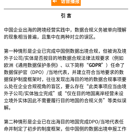
语音播报
引 言
中国企业出海的跨境经营实践中，数据合规义务被单向理解
的现象相当普遍，且集中在两种对立的误区。
第一种情形是企业已完成中国侧数据出境合规，但被询及境
外子公司/实体是否按目的地数据合规法律法规要求（例如
欧洲《通用数据保护条例》、以下简称“
GDPR
”）任命了
数据保护官（DPO）/当地代表，并建立符合当地要求的数
据保护制度框架时，往往发现出海目的地的数据合规事项要
么处在企业合规视角的盲区，要么存在“此类事项应当由境
外子公司/实体独立完成”或“仅在目的地国离岸经营未设
立境外实体因此不需要履行目的地国的合规义务”等类似误
解。
第二种情形是企业已在出海目的地国完成DPO/当地代表任
命并制定了初步的制度框架，但中国侧的数据出境申报工作