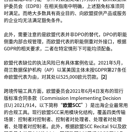
护委员会（EDPB）在相关指南中明确，上述豁免标准须同
时满足。而绝大多数具有商业目的、向欧盟提供产品或服务
的企业均无法满足豁免条件。
此外，需要注意的是欧盟代表并非DPO的替代，DPO的职能
侧重内部合规管理，而欧盟代表的职能侧重对外接口，根据
GDPR的相关要求，二者在特定情形下可能均须配备。
欧盟代表缺位的执法风险已有具体案例佐证。2021年5月，
荷兰数据保护机构（AP）以某美国主体未按GDPR第27条任
命欧盟代表为由，对其处以525,000欧元罚款。
[2]
跨境传输工具方面，欧盟委员会2021年6月4日发布的现行
版标准合同条款（Commission Implementing Decision
(EU) 2021/914，以下简称“
欧盟SCC
”）是出海企业最常用
的合规工具。现行欧盟SCC采用模块化结构，覆盖四类传输
场景：控制者对控制者、控制者对处理者、处理者对处理
者、处理者对控制者。此外，根据欧盟SCC Recital 9以及欧