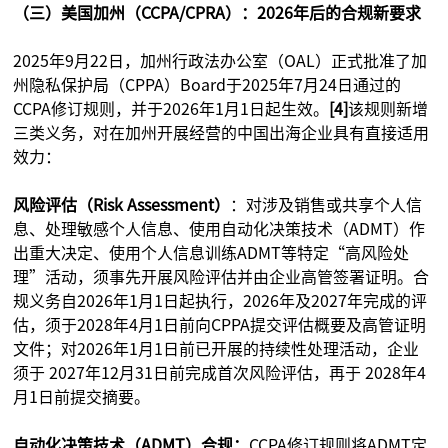
（三）美国加州（CCPA/CPRA）：2026年后的合规新要求
2025年9月22日，加州行政法办公室（OAL）正式批准了加
州隐私保护局（CPPA）Board于2025年7月24日通过的
CCPA修订规则，并于2026年1月1日起生效。
[4]
该规则新增
三类义务，对在加州开展经营的中国出海企业具有直接适用
效力：
风险评估（Risk Assessment）
：对涉及销售或共享个人信
息、处理敏感个人信息、使用自动化决策技术（ADMT）作
出重大决定、使用个人信息训练ADMT等特定“高风险处
理”活动，须事先开展风险评估并由企业高管签署证明。合
规义务自2026年1月1日起执行，2026年及2027年完成的评
估，须于2028年4月1日前向CPPA提交评估概要及高管证明
文件；对2026年1月1日前已开展的持续性处理活动，企业
须于 2027年12月31日前完成首次风险评估，再于 2028年4
月1日前提交摘要。
自动化决策技术（ADMT）合规：
CCPA修订规则将ADMT定