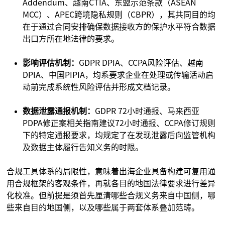
Addendum、越南CTIA、东盟示范条款（ASEAN
MCC）、APEC跨境隐私规则（CBPR），其共同目的均
在于通过合同安排确保数据接收方的保护水平符合数据
出口方所在地法律的要求。
影响评估机制：
GDPR DPIA、CCPA风险评估、越南
DPIA、中国PIPIA，均系要求企业在处理或传输活动启
动前完成系统性风险评估并形成文档记录。
数据泄露通报机制：
GDPR 72小时通报、马来西亚
PDPA修正案相关指南建议72小时通报、CCPA修订规则
下的特定通报要求，均规定了在发现泄露后向监管机构
及数据主体履行告知义务的时限。
合规工具体系的局限性，意味着出海企业具备构建可复用通
用合规框架的客观条件，再就各目的地国法律要求进行差异
化校准。但前提是须首先厘清哪些合规义务来自中国侧，哪
些来自目的地国侧，以及哪些属于两套体系叠加范畴。