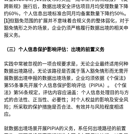
跨新规》施行后，数据出境安全评估项目月均受理数量下降
约60%，个人信息出境标准合同月均备案数量下降约50%。
[1]
但豁免范围的扩展并不意味着合规义务的整体弱化，对于
豁免情形之外的场景，企业仍须严格履行数据出境的相关申
报义务。
（三）个人信息保护影响评估：出境的前置义务
实践中常被忽视的一项合规要求是，无论企业最终适用何种
数据出境路径，无论该路径是否属于落入豁免情形而无需开
展数据出境申报的数据出境场景，企业均须依据《个保法》
第55条事先开展个人信息保护影响评估（PIPIA）。《个保
法》第56条规定，评估内容应涵盖：个人信息处理目的与方
式的合法性、正当性、必要性；对个人权益的影响及安全风
险；所采取的保护措施是否合法、有效并与风险程度相适
应。
就数据出境场景开展PIPIA的义务，系任何出境路径的前置