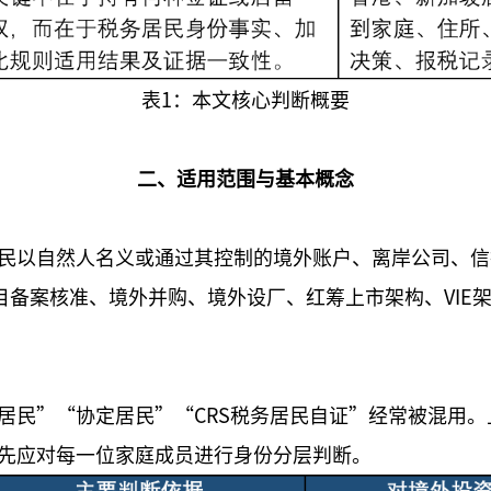
表1：本文核心判断概要
二、适用范围与基本概念
民以自然人名义或通过其控制的境外账户、离岸公司、信
目备案核准、境外并购、境外设厂、红筹上市架构、VIE
居民”“协定居民”“CRS税务居民自证”经常被混用
先应对每一位家庭成员进行身份分层判断。