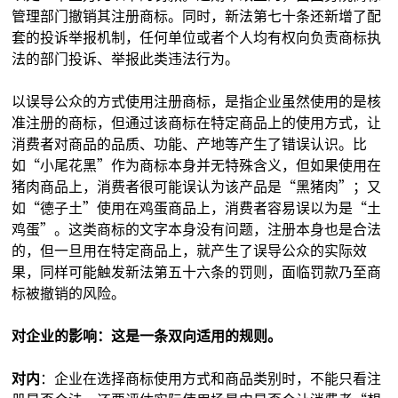
管理部门撤销其注册商标。同时，新法第七十条还新增了配
套的投诉举报机制，任何单位或者个人均有权向负责商标执
法的部门投诉、举报此类违法行为。
以误导公众的方式使用注册商标，是指企业虽然使用的是核
准注册的商标，但通过该商标在特定商品上的使用方式，让
消费者对商品的品质、功能、产地等产生了错误认识。比
如“小尾花黑”作为商标本身并无特殊含义，但如果使用在
猪肉商品上，消费者很可能误认为该产品是“黑猪肉”；又
如“德子土”使用在鸡蛋商品上，消费者容易误以为是“土
鸡蛋”。这类商标的文字本身没有问题，注册本身也是合法
的，但一旦用在特定商品上，就产生了误导公众的实际效
果，同样可能触发新法第五十六条的罚则，面临罚款乃至商
标被撤销的风险。
对企业的影响：这是一条双向适用的规则。
对内
：企业在选择商标使用方式和商品类别时，不能只看注