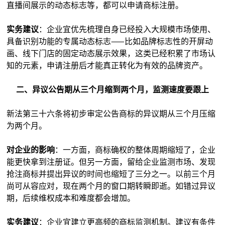
直播间展示的动态标志等，都可以申请商标注册。
实务建议
：企业宜优先梳理自身已经投入大规模市场使用、
具备识别功能的专属动态标志——比如品牌标志性的开屏动
画、线下门店的固定动态展示效果，这类已经积累了市场认
知的元素，申请注册后才能真正转化为有效的品牌资产。
二、异议公告期从三个月缩到两个月，监测速度要跟上
新法第三十六条将初步审定公告商标的异议期从三个月压缩
为两个月。
对企业的影响
：一方面，商标确权的整体周期缩短了，企业
能更快拿到注册证。但另一方面，留给企业监测市场、发现
抢注商标并提出异议的时间也缩短了三分之一。以前三个月
尚可从容应对，现在两个月的窗口期转瞬即逝。如错过异议
期，后续维权成本和难度都会增加。
实务建议
：企业宜建立更高频的商标监测机制。建议有条件