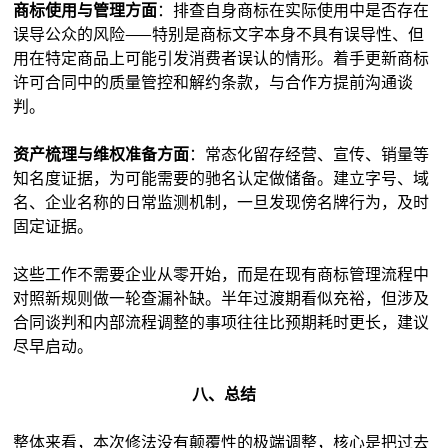
商标使用与管理方面
：排查自身商标在实际使用中是否存在
误导公众的风险——特别是商标文字本身不具有误导性、但
用在特定商品上可能引发消费者误认的情形。着手更新商标
许可合同中的质量管控和解约条款，与合作方提前沟通谈
判。
资产梳理与维权准备方面
：常态化留存经营、宣传、销量等
知名度证据，为可能需要的驰名认定做储备。建立字号、域
名、企业名称的日常监测机制，一旦发现傍名牌行为，及时
固定证据。
这些工作不需要企业从零开始，而是在现有商标管理流程中
对照新规则做一轮查漏补缺。半年过渡期看似充裕，但涉及
合同谈判和内部流程调整的事项往往比预期耗时更长，建议
尽早启动。
八、总结
整体来看，本次修法没有颠覆性的极端调整，核心是把过去