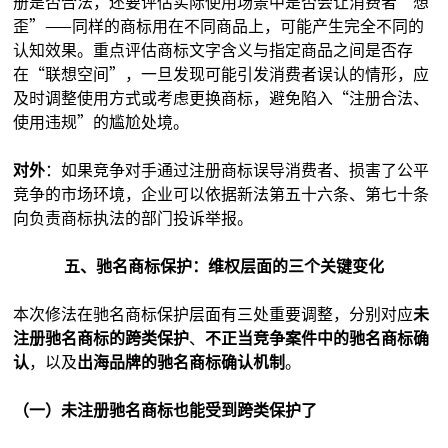
册是否合法，还要评估实际使用场景中是否会让消费者“想
歪”——同样的商标用在不同商品上，可能产生完全不同的
认知效果。重点评估商标文字含义与指定商品之间是否存
在“联想空间”，一旦发现可能引发消费者误认的情形，应
及时调整使用方式或考虑更换商标，避免陷入“注册合法、
使用违规”的尴尬处境。
对外
：如果竞争对手通过注册商标误导消费者、损害了公平
竞争的市场环境，企业可以依据新法第五十六条、第七十条
向负责商标执法的部门投诉举报。
五、驰名商标保护：维权层面的三个关键变化
本次修法在驰名商标保护层面有三处重要调整，分别对应
未
注册驰名商标的跨类保护
、
不正当竞争案件中的驰名商标确
认
，以及
出海品牌的驰名商标确认机制
。
（一）未注册驰名商标也能受到跨类保护了