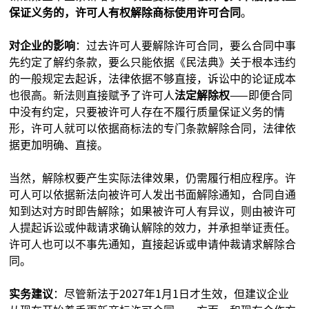
保证义务的，许可人有权解除商标使用许可合同
。
对企业的影响
：过去许可人要解除许可合同，要么合同中事
先约定了解约条款，要么只能依据《民法典》关于根本违约
的一般规定去起诉，法律依据不够直接，诉讼中的论证成本
也很高。新法则直接赋予了许可人
法定解除权
——即便合同
中没有约定，只要被许可人存在不履行质量保证义务的情
形，许可人就可以依据商标法的专门条款解除合同，法律依
据更加明确、直接。
当然，解除权要产生实际法律效果，仍需履行相应程序。许
可人可以依据新法向被许可人发出书面解除通知，合同自通
知到达对方时即告解除；如果被许可人有异议，则由被许可
人提起诉讼或仲裁请求确认解除的效力，并承担举证责任。
许可人也可以不事先通知，直接起诉或申请仲裁请求解除合
同。
实务建议
：尽管新法于2027年1月1日才生效，但建议企业