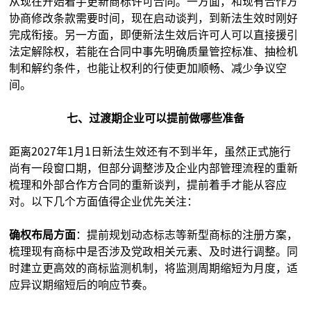
从现在开始着手更新商标许可合同。一方面，和现有合作方
协商修改条款需要时间，现在启动谈判，到新法生效时刚好
完成衔接。另一方面，即便新法生效后许可人可以直接援引
法定解除权，若能在合同中事先明确质量管控标准、抽检机
制和解约条件，也能让权利的行使更加顺畅、减少争议空
间。
七、过渡期企业可以提前做哪些准备
距离2027年1月1日新法生效还有不到半年，虽然正式施行
尚有一段窗口期，但部分调整涉及企业内部管理流程的重新
梳理和外部合作方合同的重新谈判，提前着手才能从容应
对。以下几个方面值得企业优先关注：
确权布局方面
：提前规划动态标志等新型商标的注册方案，
梳理现有商标中是否涉及党政相关元素、及时进行调整。同
时建立更高效的商标监测机制，将监测周期缩短为月度，适
应异议期缩短后的响应节奏。