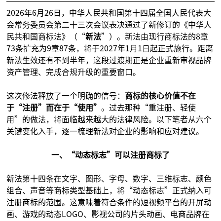
2026年6月26日，中华人民共和国第十四届全国人民代表大
会常务委员会第二十三次会议表决通过了新修订的《中华人
民共和国商标法》（“
新法
”）。新法由现行商标法的8章
73条扩充为9章87条，将于2027年1月1日起正式施行。距离
新法生效还有不到半年，这段过渡期正是企业重新审视品牌
资产管理、完成合规升级的重要窗口。
这次修法释放了一个明确的信号：
商标的核心价值不在
于“注册”而在于“使用”
。过去那种“重注册、轻使
用”的做法，将面临越来越大的法律风险。以下笔者从六个
关键变化入手，逐一梳理新法对企业的影响和应对建议。
一、“动态标志”可以注册商标了
新法第十四条在文字、图形、字母、数字、三维标志、颜色
组合、声音等商标类型基础上，将“动态标志”正式纳入可
注册商标的范围。这意味着符合条件的短视频平台的开屏动
画、游戏的动态LOGO、影视公司的片头动画、电商品牌在