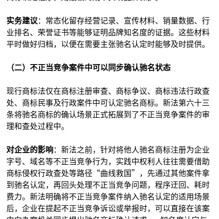
实务建议
：常态化留存经营记录、宣传材料、销量数据、行
业排名、荣誉证书等能够证明品牌知名度的证据。这些材料
平时做好归档，以便在需要主张驰名认定时能够及时提供。
（二）不正当竞争案件中可以同步确认驰名状态
现行商标法仅在商标注册审查、商标争议、商标违法行政查
处、商标民事及行政案件中可认定驰名商标。新法第六十三
条将驰名商标的确认场景正式拓展到了不正当竞争案件的审
理和查处过程中。
对企业的影响
：新法之前，针对将他人驰名商标注册为企业
字号、域名等不正当竞争行为，实践中权利人往往需要借助
商标侵权行政查处等路径“曲线救国”，先通过其他案件拿
到驰名认定，再回头处理不正当竞争问题，程序迂回、耗时
费力。新法明确将不正当竞争案件纳入驰名认定的适用场景
后，企业在提起不正当竞争诉讼或举报时，可以直接在该案