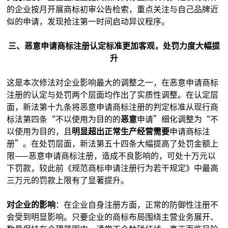
的企业按月开展商标初审公告检索，重点关注与自己品牌近
似的申请，发现抢注第一时间启动异议程序。
三、恶意申请商标注册认定标准更加客观，处罚力度大幅提
升
这是本次修法对企业影响最大的调整之一，在恶意申请商标
注册的认定与处罚两个层面均作出了实质性调整。在认定层
面，新法第十九条将恶意申请商标注册的判定标准从现行商
标法第四条“不以使用为目的的
恶意
申请”细化调整为“不
以使用为目的，且
明显超出正常生产经营需要
申请商标注
册”。在处罚层面，新法第五十四条大幅提高了处罚金额上
限——恶意申请商标注册，造成不良影响的，可处十万元以
下罚款，较此前《规范商标申请注册行为若干规定》中最高
三万元的罚款上限有了显著提升。
对企业的影响
：在企业自身注册方面，正常的防御性注册不
会受到明显影响。只要企业的商标布局围绕主营业务展开、