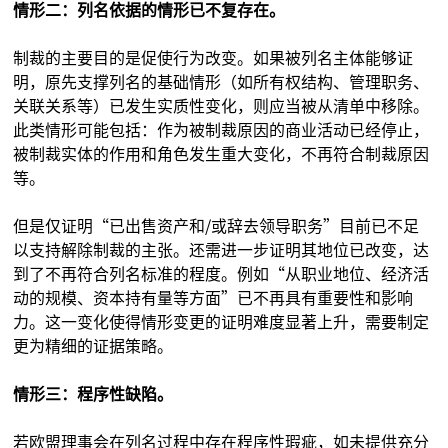
情形二：列名依据的情形已不复存在。
制裁的主要目的是促使行为改变。如果被列名主体能够证
明，原先支撑列名的基础情形（如所有权结构、管理职务、
关联关系等）已发生实质性变化，则应当被从清单中移除。
此类情形可能包括：作为被制裁原因的商业活动已经停止，
被制裁实体的作用和角色发生重大变化，不再符合制裁原因
等。
但是仅证明“已出售资产和/或辞去领导职务”目前已不足
以支持解除制裁的主张。还需进一步证明其地位已改变，达
到了不再符合列名标准的程度。例如“从职业地位、经济活
动的规模、资本持有量等方面”已不再具有重要性和影响
力。这一变化使得情形变更的证明难度显著上升，需要制定
更为精细的证据策略。
情形三：程序性缺陷。
若欧盟理事会在列名过程中存在程序性瑕疵，如未提供充分