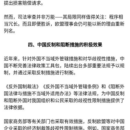
提出损害赔偿请求。
然而，司法审查并非万能——其局限同样值得关注：程序相
当冗长。而且即便胜诉，欧盟理事会仍可能以新的理由重新
列名。
四、中国反制和阻断措施的积极效果
近年来，针对外国不当域外管辖措施和对华歧视性措施，中
国不断完善法律政策工具包，陆续出台多部重要法规予以规
制，并通过采取反制措施进行制衡。
《反外国制裁法》《反外国不当域外管辖条例》和《阻断外
国法律与措施不当域外适用办法》等法律法规，为中国反制
和阻断外国对我国组织和公民采取的歧视性限制措施提供了
法律依据。
国家商务部等有关部门也采取有效措施，反制欧盟等对中国
企业采取的经济制裁等歧视性限制措施。例如，国家商务部