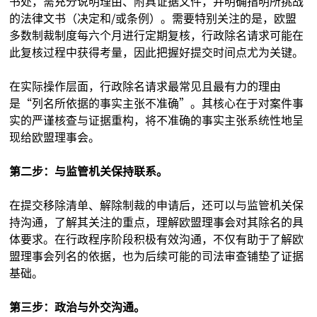
书处，需充分说明理由、附具证据文件，并明确指明所挑战
的法律文书（决定和/或条例）。需要特别关注的是，欧盟
多数制裁制度每六个月进行定期复核，行政除名请求可能在
此复核过程中获得考量，因此把握好提交时间点尤为关键。
在实际操作层面，行政除名请求最常见且最有力的理由
是“列名所依据的事实主张不准确”。其核心在于对案件事
实的严谨核查与证据重构，将不准确的事实主张系统性地呈
现给欧盟理事会。
第二步：与监管机关保持联系。
在提交移除清单、解除制裁的申请后，还可以与监管机关保
持沟通，了解其关注的重点，理解欧盟理事会对其除名的具
体要求。在行政程序阶段积极有效沟通，不仅有助于了解欧
盟理事会列名的依据，也为后续可能的司法审查铺垫了证据
基础。
第三步：政治与外交沟通。