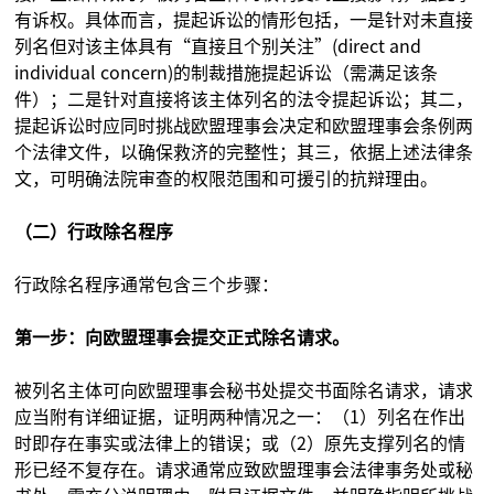
有诉权。具体而言，提起诉讼的情形包括，一是针对未直接
列名但对该主体具有“直接且个别关注”(direct and
individual concern)的制裁措施提起诉讼（需满足该条
件）；二是针对直接将该主体列名的法令提起诉讼；其二，
提起诉讼时应同时挑战欧盟理事会决定和欧盟理事会条例两
个法律文件，以确保救济的完整性；其三，依据上述法律条
文，可明确法院审查的权限范围和可援引的抗辩理由。
（二）行政除名程序
行政除名程序通常包含三个步骤：
第一步：向欧盟理事会提交正式除名请求。
被列名主体可向欧盟理事会秘书处提交书面除名请求，请求
应当附有详细证据，证明两种情况之一：（1）列名在作出
时即存在事实或法律上的错误；或（2）原先支撑列名的情
形已经不复存在。请求通常应致欧盟理事会法律事务处或秘