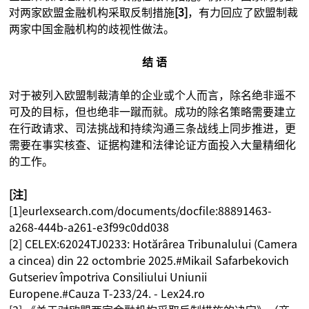
对两家欧盟金融机构采取反制措施
[3]
，有力回应了欧盟制裁
两家中国金融机构的歧视性做法。
结 语
对于被列入欧盟制裁清单的企业或个人而言，除名绝非遥不
可及的目标，但也绝非一蹴而就。成功的除名策略需要建立
在行政请求、司法挑战和持续沟通三条战线上同步推进，更
需要在事实核查、证据构建和法律论证方面投入大量精细化
的工作。
[注]
[1]eurlexsearch.com/documents/docfile:88891463-
a268-444b-a261-e3f99c0dd038
[2] CELEX:62024TJ0233: Hotărârea Tribunalului (Camera
a cincea) din 22 octombrie 2025.#Mikail Safarbekovich
Gutseriev împotriva Consiliului Uniunii
Europene.#Cauza T-233/24. - Lex24.ro