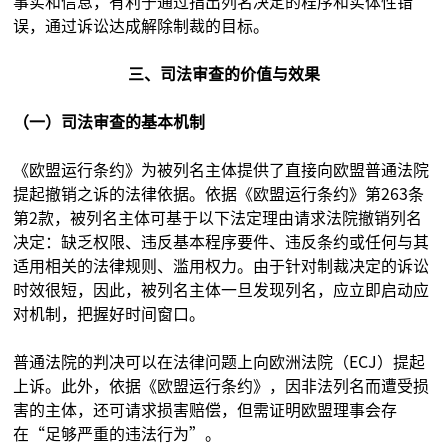
事实和信息，有利于通过指出列名决定的程序和实体性错
误，通过诉讼达成解除制裁的目标。
三、司法审查的价值与效果
（一）司法审查的基本机制
《欧盟运行条约》为被列名主体提供了直接向欧盟普通法院
提起撤销之诉的法律依据。依据《欧盟运行条约》第263条
第2款，被列名主体可基于以下法定理由请求法院撤销列名
决定：缺乏权限、违反基本程序要件、违反条约或任何与其
适用相关的法律规则、滥用权力。由于针对制裁决定的诉讼
时效很短，因此，被列名主体一旦发现列名，应立即启动应
对机制，把握好时间窗口。
普通法院的判决可以在法律问题上向欧洲法院（ECJ）提起
上诉。此外，依据《欧盟运行条约》，因非法列名而遭受损
害的主体，还可请求损害赔偿，但需证明欧盟理事会存
在“足够严重的违法行为”。