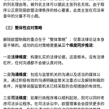
的列名理由等，被列名主体可以据此主张列名无效。由于程
序公正原则是欧盟法律秩序的核心要素，此类主张在司法审
查中的分量不可小觑。
（三）整体性应对策略
解除欧盟制裁的重点在于“整体策略”：仅靠法律论证本身
是不够的。成功的应对策略需要
从三个维度同步推进
：
一是
法律维度
：构建扎实的法律论据，这是根本。没有法律
杠杆，任何沟通都不会被认真对待。
二是
沟通维度
：包括与监管机关的沟通以及适当的媒体公
关，通过积极有效的沟通明确监管关注重点以及解除制裁的
条件，并能够说服监管机关已经采取的合规措施的有效性。
三是
司法维度
：如果行政程序难以顺利起效，则可以同时考
虑司法诉讼程序。在司法诉讼中，欧盟理事会会提供更多的