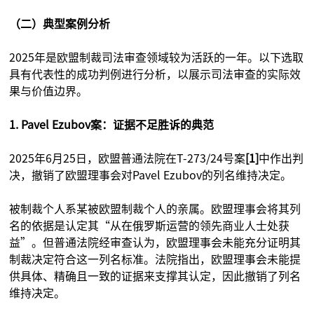
（二）典型案例分析
2025年是欧盟制裁司法审查领域较为活跃的一年。以下选取
具有代表性的成功判例进行分析，以展示司法审查的实际效
果与价值边界。
1. Pavel Ezubov案：证据不足胜诉的典范
2025年6月25日，欧盟普通法院在T-273/24号案
[1]
中作出判
决，撤销了欧盟理事会对Pavel Ezubov的列名维持决定。
被制裁个人系某被欧盟制裁个人的亲属。欧盟理事会将其列
名的依据是认定其“从在俄罗斯运营的领先商业人士处获
益”。但普通法院经审查认为，欧盟理事会未能充分证明其
制裁决定符合这一列名标准。法院指出，欧盟理事会未能提
供具体、精确且一致的证据来支撑其认定，因此撤销了列名
维持决定。