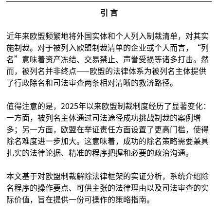
引 言
近年来欧盟频繁地将外国实体和个人列入制裁清单，对其实
施制裁。对于被列入欧盟制裁清单的企业或个人而言，“列
名”意味着资产冻结、交易禁止、声誉受损等诸多打击。然
而，被列名并非终点——欧盟的法律体系为被列名主体提供
了行政除名和司法审查两条相对清晰的救济路径。
值得注意的是，2025年以来欧盟制裁制度经历了显著变化：
一方面，被列名主体通过司法途径成功挑战制裁的案例增
多；另一方面，欧盟在举证责任方面设置了更高门槛，使得
除名难度进一步加大。这意味着，成功的除名策略需要兼具
扎实的法律论据、精准的程序把握和必要的政治沟通。
本文基于对欧盟制裁解除法律框架的实证分析，系统介绍除
名程序的操作要点、可供主张的法律理由以及司法审查的实
际价值，旨在提供一份可操作的策略指南。