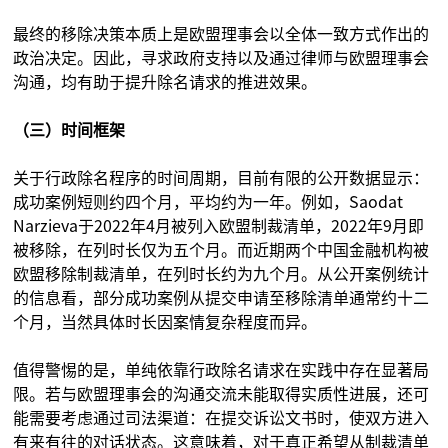
最终的移除决策本质上是欧盟理事会以全体一致方式作出的
政治决定。因此，寻求政府支持以及通过律师与欧盟理事会
沟通，均有助于提升除名请求的推进效果。
（三）时间框架
关于行政除名程序的时间周期，目前有限的公开数据显示：
成功案例短则约四个月，平均约为一年。例如，Saodat
Narzieva于2022年4月被列入欧盟制裁清单，2022年9月即
被移除，在列时长仅为五个月。而近期两个中国金融机构被
欧盟移除制裁清单，在列时长约为九个月。从公开案例统计
的信息看，部分成功案例从提交申请至移除清单通常约十二
个月，当然具体时长因案情复杂程度而异。
值得警惕的是，单纯依靠行政除名请求在实践中存在显著局
限。若与欧盟理事会的沟通交流未能取得实质性进展，还可
能需要考虑通过司法渠道：在提交诉讼文书时，使双方进入
有来有往的对话状态。这意味着，对于真正希望从制裁清单