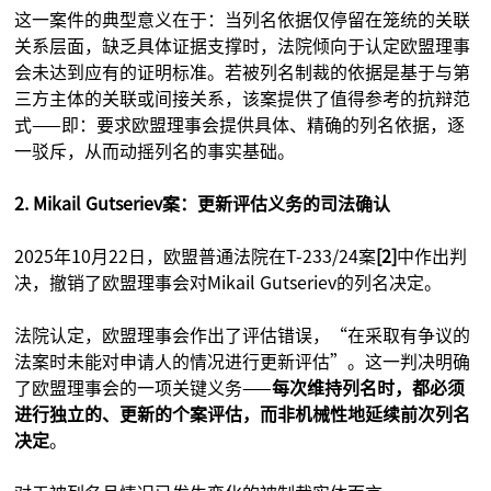
这一案件的典型意义在于：当列名依据仅停留在笼统的关联
关系层面，缺乏具体证据支撑时，法院倾向于认定欧盟理事
会未达到应有的证明标准。若被列名制裁的依据是基于与第
三方主体的关联或间接关系，该案提供了值得参考的抗辩范
式——即：要求欧盟理事会提供具体、精确的列名依据，逐
一驳斥，从而动摇列名的事实基础。
2. Mikail Gutseriev案：更新评估义务的司法确认
2025年10月22日，欧盟普通法院在T-233/24案
[2]
中作出判
决，撤销了欧盟理事会对Mikail Gutseriev的列名决定。
法院认定，欧盟理事会作出了评估错误，“在采取有争议的
法案时未能对申请人的情况进行更新评估”。这一判决明确
了欧盟理事会的一项关键义务——
每次维持列名时，都必须
进行独立的、更新的个案评估，而非机械性地延续前次列名
决定
。