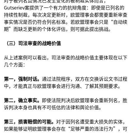
对于被列名且情况已发生变化的被制裁实体而言，
Gutseriev案提供了一个有力的抗辩角度：即使是已列名的
持续性制裁，每次决定更新时，欧盟理事会都需要重新审查
事实情况是否仍符合列名标准。若欧盟理事会只是“自动续
期”而缺乏更新的个体化评估，则可据此提出挑战。
（三）司法审查的战略价值
从上述案例可以看出，司法审查的战略价值主要体现在以下
几个方面：
第一，强制对话。
通过法院程序，双方在交换诉讼文书过程
中，才能真正与欧盟理事会进行沟通、了解其预期要求。
第二，确立事实。
即使法院判决后欧盟理事会重新列名，胜
诉判决本身也具有不可低估的法律和舆论价值。
第三，损害赔偿的可能。
对于因列名遭受重大损失的实体，
如果能够证明欧盟理事会存在“足够严重的违法行为”，可